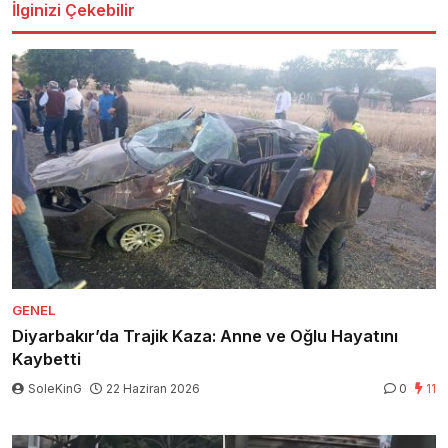
İlginizi Çekebilir
GENEL
Diyarbakır’da Trajik Kaza: Anne ve Oğlu Hayatını
Kaybetti
SoleKinG
22 Haziran 2026
0
11