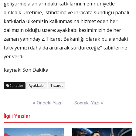
geliştirme alanlarındaki katkılarını memnuniyetle
dinledik. Üretime, istihdama ve ihracata sunduğu pahalı
katkılarla ülkemizin kalkınmasına hizmet eden her
dalımızın olduğu üzere; ayakkabı kesimimizin de her
zaman yanındayız. Ticaret Bakanlığı olarak bu alandaki
takviyemizi daha da artırarak sürdüreceğiz” tabirlerine
yer verdi.
Kaynak: Son Dakika
Ayakkabı
Ticaret
Etiketler
Yazı
« Önceki Yazı
Sonraki Yazı »
dolaşımı
İlgili Yazılar