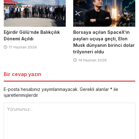
Eğirdir Gölü’nde Balıkçılık
Borsaya açılan SpaceX’in
Dönemi Açıldı
payları uçuşa geçti, Elon
Musk dünyanın birinci dolar
17 Haziran 2026
trilyoneri oldu
14 Haziran 2026
Bir cevap yazın
E-posta hesabınız yayımlanmayacak.
Gerekli alanlar
*
ile
işaretlenmişlerdir