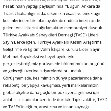
hesabından yaptığı paylaşımında, “Bugün, Ankara’da
Ticaret Bakanlığımızda, ülkemizin esaslı ve emek ağır
kesimlerinden biri olan ayakkabı endüstrimizin önde
gelen temsilcilerini ağırlamaktan memnuniyet duyduk.
Türkiye Ayakkabı Sanayicileri Derneği (TASD) Lideri
Sayın Berke İçten, Türkiye Ayakkabı Kesimi Araştırma
Geliştirme ve Eğitim Vakfı İstişare Kurulu Lideri Sayın
Mehmet Büyükekşi ve heyet üyeleriyle
gerçekleştirdiğimiz görüşmede bölümümüzün bugünü
ve geleceği üzerine istişarelerde bulunduk.
Görüşmemizde, kesimimizin dünya pazarlarında daha
rekabetçi bir yapıya kavuşması, yerli markalarımızın
global ölçekte daha güçlü bir pozisyona gelmesi için
atılabilecek adımlar üzerinde durduk. Tıpkı vakitte, TASD
ve TASEV’in eğitim, araştırma ve insan kaynağı