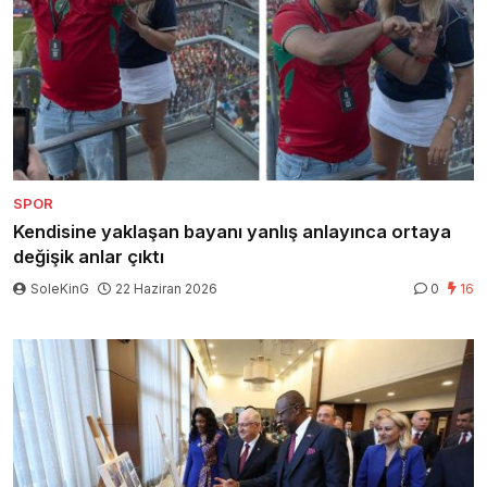
SPOR
Kendisine yaklaşan bayanı yanlış anlayınca ortaya
değişik anlar çıktı
SoleKinG
22 Haziran 2026
0
16