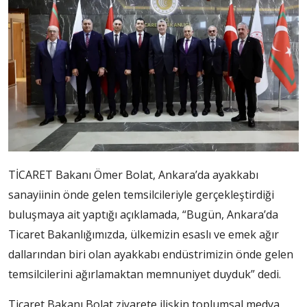
TİCARET Bakanı Ömer Bolat, Ankara’da ayakkabı
sanayiinin önde gelen temsilcileriyle gerçekleştirdiği
buluşmaya ait yaptığı açıklamada, “Bugün, Ankara’da
Ticaret Bakanlığımızda, ülkemizin esaslı ve emek ağır
dallarından biri olan ayakkabı endüstrimizin önde gelen
temsilcilerini ağırlamaktan memnuniyet duyduk” dedi.
Ticaret Bakanı Bolat ziyarete ilişkin toplumsal medya