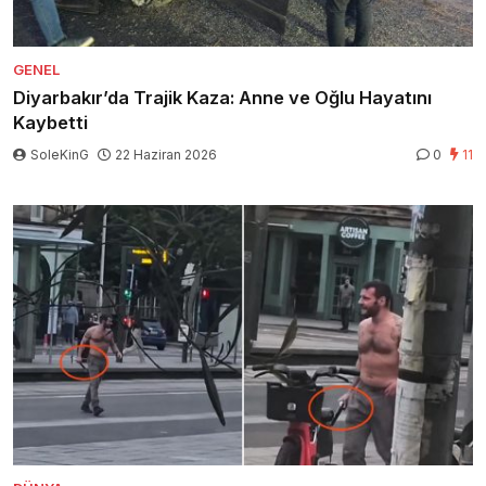
GENEL
Diyarbakır’da Trajik Kaza: Anne ve Oğlu Hayatını
Kaybetti
SoleKinG
22 Haziran 2026
0
11