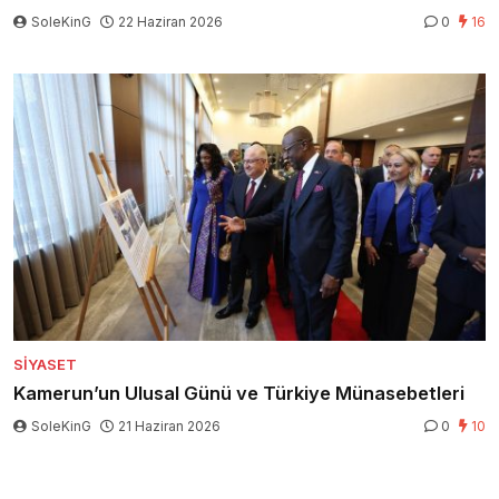
SoleKinG
22 Haziran 2026
0
16
SIYASET
Kamerun’un Ulusal Günü ve Türkiye Münasebetleri
SoleKinG
21 Haziran 2026
0
10