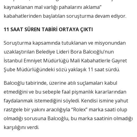
kaynaklanan mal varlığı pahalarını aklama”
kabahatlerinden başlatılan soruşturma devam ediyor.
11 SAAT SÜREN TABİRİ ORTAYA ÇIKTI
Soruşturma kapsamında tutuklanan ve misyonundan
uzaklaştırılan Belediye Lideri Bora Balcıoğlu’nun
İstanbul Emniyet Müdürlüğü Mali Kabahatlerle Gayret
Şube Müdürlüğündeki sözü yaklaşık 11 saat sürdü.
Balcıoğlu tabirinde, üzerine atılı suçlamaları kabul
etmediğini ve bu sebeple faal pişmanlık kararlarından
faydalanmak istemediğini söyledi. Kendisi ismine yahut
rastgele bir yakını aracılığıyla “Rolex” marka saati olup
olmadığı sorusuna Balcıoğlu, bu marka saatinin olmadığı
karşılığını verdi.