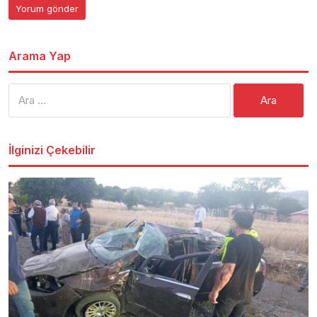
Arama Yap
Arama:
İlginizi Çekebilir