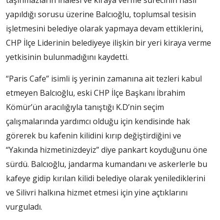
yapıldığı sorusu üzerine Balcıoğlu, toplumsal tesisin
işletmesini belediye olarak yapmaya devam ettiklerini,
CHP İlçe Liderinin belediyeye ilişkin bir yeri kiraya verme
yetkisinin bulunmadığını kaydetti.
“Paris Cafe” isimli iş yerinin zamanına ait tezleri kabul
etmeyen Balcıoğlu, eski CHP İlçe Başkanı İbrahim
Kömür’ün aracılığıyla tanıştığı K.D’nin seçim
çalışmalarında yardımcı olduğu için kendisinde hak
görerek bu kafenin kilidini kırıp değiştirdiğini ve
“Yakında hizmetinizdeyiz” diye pankart koyduğunu öne
sürdü. Balcıoğlu, jandarma kumandanı ve askerlerle bu
kafeye gidip kırılan kilidi belediye olarak yenilediklerini
ve Silivri halkına hizmet etmesi için yine açtıklarını
vurguladı.