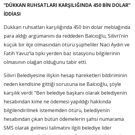
“DÜKKAN RUHSATLARI KARŞILIĞINDA 450 BİN DOLAR”
İDDİASI
Dükkan ruhsatları karşılığında 450 bin dolar meblağında
para aldığı argümanını da reddeden Balcıoğlu, Silivri’nin
küçük bir ilçe olmasından ötürü şüpheliler Naci Aydın ve
Fatih Yavuz’la tıpkı yerden baz istasyonu bilgilerinin
olmasının olağan olduğunu tabir etti.
Silivri Belediyesine ilişkin hesap hareketleri bildiriminin
neden kendisine gittiği sorusuna ise Balcıoğlu, şöyle
karşılık verdi: “Ben belediye başkanı olarak belediyenin
hesabından kime ne ödemesi yapıldığı hakkında
bilgilendirilmek istememden ötürü, belediyenin
hesabından çıkan bütün ödemelerin şahsi numarama
SMS olarak gelmesi talimatını ilgili belediye lider