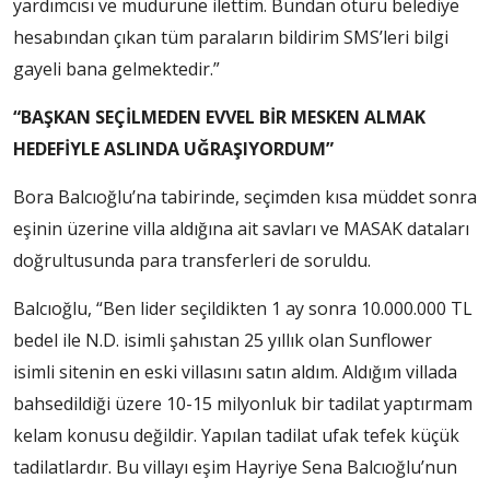
yardımcısı ve müdürüne ilettim. Bundan ötürü belediye
hesabından çıkan tüm paraların bildirim SMS’leri bilgi
gayeli bana gelmektedir.”
“BAŞKAN SEÇİLMEDEN EVVEL BİR MESKEN ALMAK
HEDEFİYLE ASLINDA UĞRAŞIYORDUM”
Bora Balcıoğlu’na tabirinde, seçimden kısa müddet sonra
eşinin üzerine villa aldığına ait savları ve MASAK dataları
doğrultusunda para transferleri de soruldu.
Balcıoğlu, “Ben lider seçildikten 1 ay sonra 10.000.000 TL
bedel ile N.D. isimli şahıstan 25 yıllık olan Sunflower
isimli sitenin en eski villasını satın aldım. Aldığım villada
bahsedildiği üzere 10-15 milyonluk bir tadilat yaptırmam
kelam konusu değildir. Yapılan tadilat ufak tefek küçük
tadilatlardır. Bu villayı eşim Hayriye Sena Balcıoğlu’nun