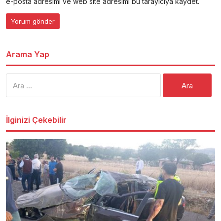
e-posta adresimi ve web site adresimi bu tarayıcıya kaydet.
Arama Yap
Arama:
İlginizi Çekebilir