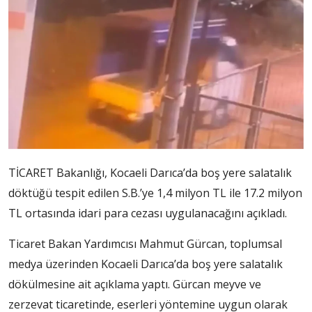
TİCARET Bakanlığı, Kocaeli Darıca’da boş yere salatalık
döktüğü tespit edilen S.B.’ye 1,4 milyon TL ile 17.2 milyon
TL ortasında idari para cezası uygulanacağını açıkladı.
Ticaret Bakan Yardımcısı Mahmut Gürcan, toplumsal
medya üzerinden Kocaeli Darıca’da boş yere salatalık
dökülmesine ait açıklama yaptı. Gürcan meyve ve
zerzevat ticaretinde, eserleri yöntemine uygun olarak