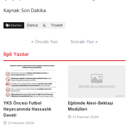
Kaynak: Son Dakika
Darıca
İş
Ticaret
Etiketler
Yazı
« Önceki Yazı
Sonraki Yazı »
dolaşımı
İlgili Yazılar
Eğitimde Alevi-Bektaşi
YKS Öncesi Futbol
Modülleri
Heyecanında Hassaslık
Daveti
21 Haziran 2026
21 Haziran 2026