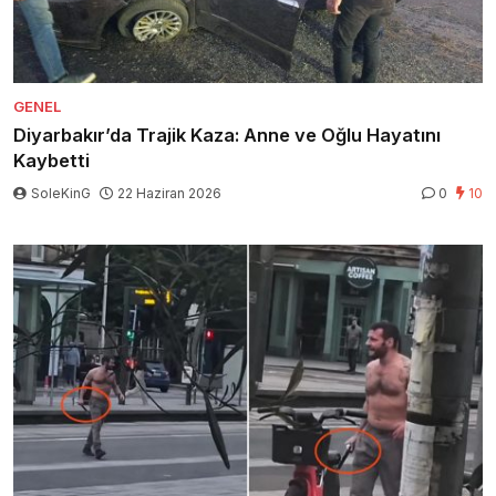
GENEL
Diyarbakır’da Trajik Kaza: Anne ve Oğlu Hayatını
Kaybetti
SoleKinG
22 Haziran 2026
0
10