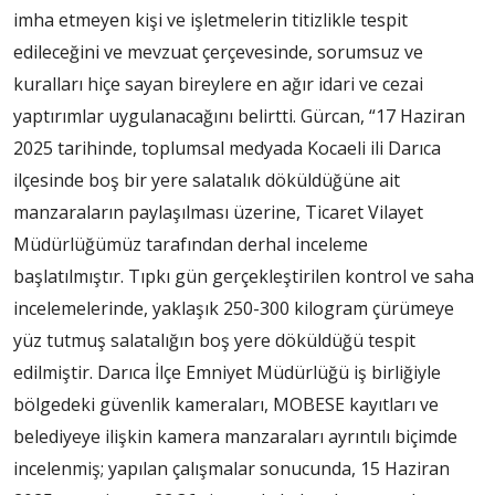
imha etmeyen kişi ve işletmelerin titizlikle tespit
edileceğini ve mevzuat çerçevesinde, sorumsuz ve
kuralları hiçe sayan bireylere en ağır idari ve cezai
yaptırımlar uygulanacağını belirtti. Gürcan, “17 Haziran
2025 tarihinde, toplumsal medyada Kocaeli ili Darıca
ilçesinde boş bir yere salatalık döküldüğüne ait
manzaraların paylaşılması üzerine, Ticaret Vilayet
Müdürlüğümüz tarafından derhal inceleme
başlatılmıştır. Tıpkı gün gerçekleştirilen kontrol ve saha
incelemelerinde, yaklaşık 250-300 kilogram çürümeye
yüz tutmuş salatalığın boş yere döküldüğü tespit
edilmiştir. Darıca İlçe Emniyet Müdürlüğü iş birliğiyle
bölgedeki güvenlik kameraları, MOBESE kayıtları ve
belediyeye ilişkin kamera manzaraları ayrıntılı biçimde
incelenmiş; yapılan çalışmalar sonucunda, 15 Haziran