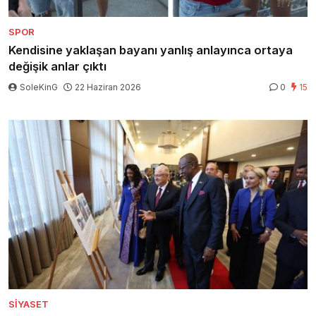
SPOR
Kendisine yaklaşan bayanı yanlış anlayınca ortaya
değişik anlar çıktı
SoleKinG
22 Haziran 2026
0
15
SIYASET