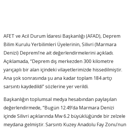
AFET ve Acil Durum İdaresi Başkanlığı (AFAD), Deprem
Bilim Kurulu Yerbilimleri Üyelerinin, Silivri (Marmara
Denizi) Depremi’ne ait değerlendirmelerini açıkladı.
Açıklamada, “Deprem dış merkezden 300 kilometre
yarıçaplı bir alan içindeki vilayetlerimizde hissedilmiştir.
Ana şok sonrasında şu ana kadar toplam 184 artçı
sarsıntı kaydedildi” sözlerine yer verildi.
Başkanlığın toplumsal medya hesabından paylaşılan
değerlendirmede, “Bugün 12.49’da Marmara Denizi
içinde Silivri açıklarında Mw 6.2 büyüklüğünde bir zelzele
meydana gelmiştir. Sarsıntı Kuzey Anadolu Fay Zonu’nun