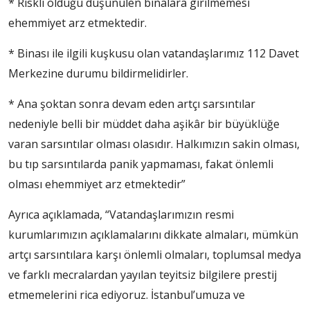
* Riskli olduğu düşünülen binalara girilmemesi
ehemmiyet arz etmektedir.
* Binası ile ilgili kuşkusu olan vatandaşlarımız 112 Davet
Merkezine durumu bildirmelidirler.
* Ana şoktan sonra devam eden artçı sarsıntılar
nedeniyle belli bir müddet daha aşikâr bir büyüklüğe
varan sarsıntılar olması olasıdır. Halkımızın sakin olması,
bu tıp sarsıntılarda panik yapmaması, fakat önlemli
olması ehemmiyet arz etmektedir”
Ayrıca açıklamada, “Vatandaşlarımızın resmi
kurumlarımızın açıklamalarını dikkate almaları, mümkün
artçı sarsıntılara karşı önlemli olmaları, toplumsal medya
ve farklı mecralardan yayılan teyitsiz bilgilere prestij
etmemelerini rica ediyoruz. İstanbul’umuza ve