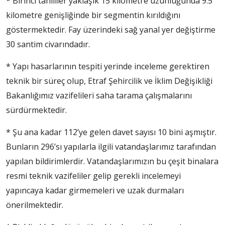
* Birinci tahliller yaklaşık 15 kilometre uzunluğunda 9.5
kilometre genişliğinde bir segmentin kırıldığını
göstermektedir. Fay üzerindeki sağ yanal yer değiştirme
30 santim civarındadır.
* Yapı hasarlarının tespiti yerinde inceleme gerektiren
teknik bir süreç olup, Etraf Şehircilik ve İklim Değişikliği
Bakanlığımız vazifelileri saha tarama çalışmalarını
sürdürmektedir.
* Şu ana kadar 112’ye gelen davet sayısı 10 bini aşmıştır.
Bunların 296’sı yapılarla ilgili vatandaşlarımız tarafından
yapılan bildirimlerdir. Vatandaşlarımızın bu çeşit binalara
resmi teknik vazifeliler gelip gerekli incelemeyi
yapıncaya kadar girmemeleri ve uzak durmaları
önerilmektedir.