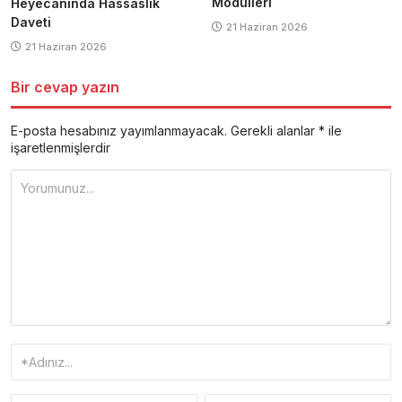
Modülleri
Heyecanında Hassaslık
Daveti
21 Haziran 2026
21 Haziran 2026
Bir cevap yazın
E-posta hesabınız yayımlanmayacak.
Gerekli alanlar
*
ile
işaretlenmişlerdir