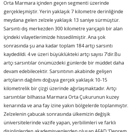
Orta Marmara içinden geçen segmenti üzerinde
gerçekleşmiştir. Yerin yaklaşık 7 kilometre derinliğinde
meydana gelen zelzele yaklaşık 13 saniye sürmüştür.
Sarsıntı dış merkezden 300 kilometre yarıçaplı bir alan
içindeki vilayetlerimizde hissedilmiştir. Ana şok
sonrasında şu ana kadar toplam 184 artçı sarsıntı
kaydedildi. 4 ve üzeri büyüklükteki artçı sayısı 7’dir.Bu
artçı sarsıntılar önümüzdeki günlerde bir müddet daha
devam edebilecektir. Sarsıntının akabinde gelişen
artçıların dağılımı doğuya gerçek yaklaşık 10-15
kilometrelik bir çizgi üzerinde ağırlaşmaktadır. Artçı
sarsıntılar bilhassa Marmara Orta Çukurunun kuzey
kenarında ve ana fay izine yakın bölgelerde toplanmıştır.
Zelzelenin çabucak sonrasında ülkemizin değişik
üniversitelerinde vazife yapan, yerbilimleri ve farklı
disiplinlerden akademisyenlerden oluşan AFAD ‘Deprem