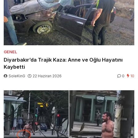
GENEL
Diyarbakır’da Trajik Kaza: Anne ve Oğlu Hayatını
Kaybetti
SoleKinG
22 Haziran 2026
0
10