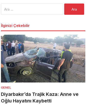
Arama:
İlginizi Çekebilir
GENEL
Diyarbakır’da Trajik Kaza: Anne ve
Oğlu Hayatını Kaybetti