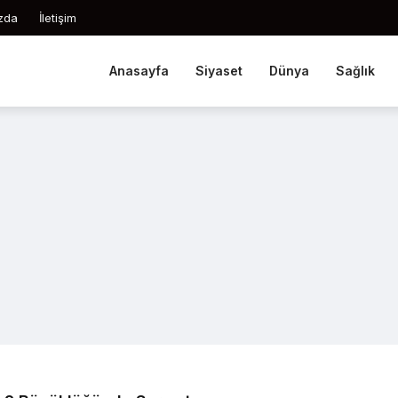
zda
İletişim
Anasayfa
Siyaset
Dünya
Sağlık