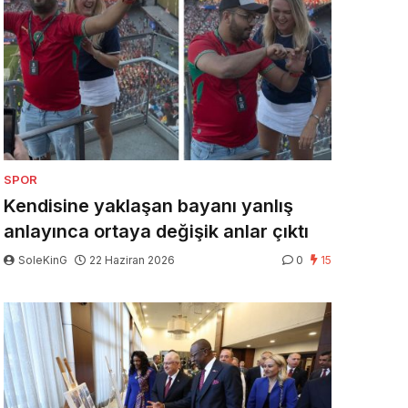
SPOR
Kendisine yaklaşan bayanı yanlış
anlayınca ortaya değişik anlar çıktı
SoleKinG
22 Haziran 2026
0
15