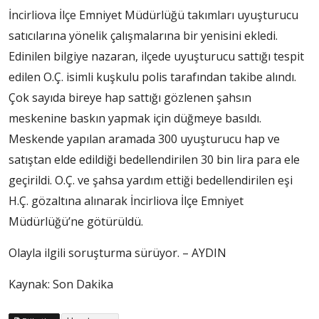
İncirliova İlçe Emniyet Müdürlüğü takımları uyuşturucu
satıcılarına yönelik çalışmalarına bir yenisini ekledi.
Edinilen bilgiye nazaran, ilçede uyuşturucu sattığı tespit
edilen O.Ç. isimli kuşkulu polis tarafından takibe alındı.
Çok sayıda bireye hap sattığı gözlenen şahsın
meskenine baskın yapmak için düğmeye basıldı.
Meskende yapılan aramada 300 uyuşturucu hap ve
satıştan elde edildiği bedellendirilen 30 bin lira para ele
geçirildi. O.Ç. ve şahsa yardım ettiği bedellendirilen eşi
H.Ç. gözaltına alınarak İncirliova İlçe Emniyet
Müdürlüğü’ne götürüldü.
Olayla ilgili soruşturma sürüyor. – AYDIN
Kaynak: Son Dakika