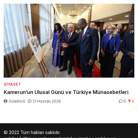
SIYASET
Kamerun’un Ulusal Günü ve Türkiye Münasebetleri
SoleKinG
21 Haziran 2026
0
9
© 2022 Tüm hakları saklıdır.