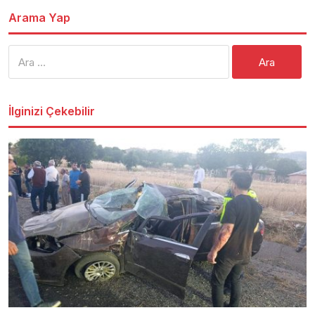
Arama Yap
Arama:
İlginizi Çekebilir