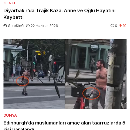
GENEL
Diyarbakır’da Trajik Kaza: Anne ve Oğlu Hayatını
Kaybetti
SoleKinG
22 Haziran 2026
0
10
DÜNYA
Edinburgh’da müslümanları amaç alan taarruzlarda 5
kişi yaralandı