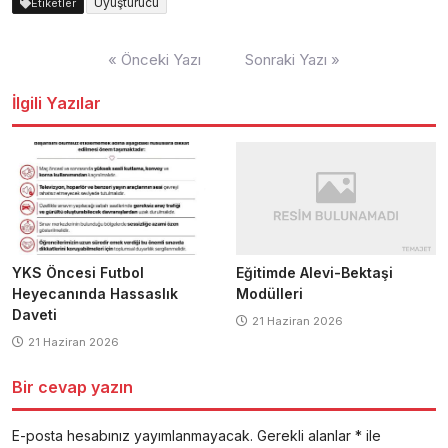
Uyuşturucu
Etiketler
Yazı
« Önceki Yazı
Sonraki Yazı »
dolaşımı
İlgili Yazılar
Eğitimde Alevi-Bektaşi
YKS Öncesi Futbol
Modülleri
Heyecanında Hassaslık
Daveti
21 Haziran 2026
21 Haziran 2026
Bir cevap yazın
E-posta hesabınız yayımlanmayacak.
Gerekli alanlar
*
ile