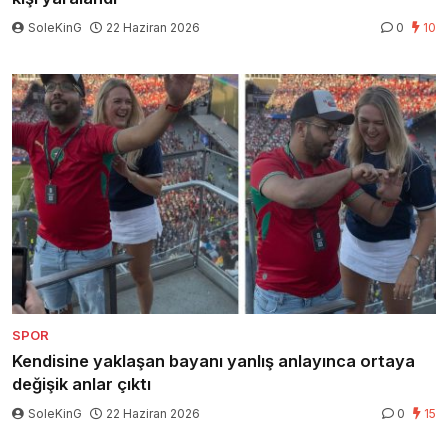
SoleKinG
22 Haziran 2026
0
10
SPOR
Kendisine yaklaşan bayanı yanlış anlayınca ortaya
değişik anlar çıktı
SoleKinG
22 Haziran 2026
0
15