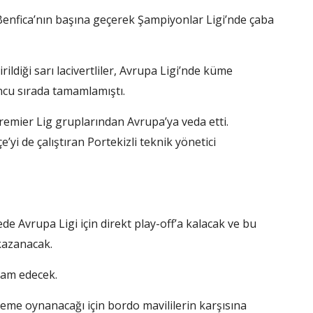
enfica’nın başına geçerek Şampiyonlar Ligi’nde çaba
iği sarı lacivertliler, Avrupa Ligi’nde küme
ncu sırada tamamlamıştı.
Premier Lig gruplarından Avrupa’ya veda etti.
yi de çalıştıran Portekizli teknik yönetici
 Avrupa Ligi için direkt play-off’a kalacak ve bu
kazanacak.
vam edecek.
leme oynanacağı için bordo mavililerin karşısına