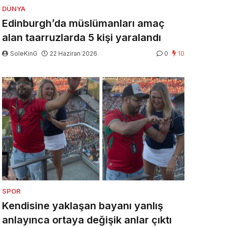
DÜNYA
Edinburgh’da müslümanları amaç
alan taarruzlarda 5 kişi yaralandı
SoleKinG
22 Haziran 2026
0
10
SPOR
Kendisine yaklaşan bayanı yanlış
anlayınca ortaya değişik anlar çıktı