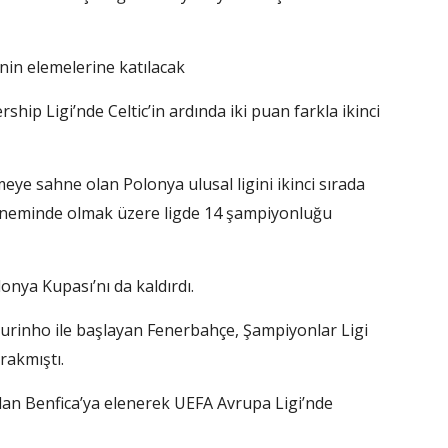
nin elemelerine katılacak
hip Ligi’nde Celtic’in ardında iki puan farkla ikinci
e sahne olan Polonya ulusal ligini ikinci sırada
öneminde olmak üzere ligde 14 şampiyonluğu
nya Kupası’nı da kaldırdı.
urinho ile başlayan Fenerbahçe, Şampiyonlar Ligi
rakmıştı.
ndan Benfica’ya elenerek UEFA Avrupa Ligi’nde