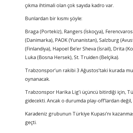
çıkma ihtimali olan çok sayıda kadro var.
Bunlardan bir kısmı şöyle:
Braga (Portekiz), Rangers (İskoçya), Ferencvaros 
(Danimarka), PAOK (Yunanistan), Salzburg (Avus
(Finlandiya), Hapoel Be’er Sheva (İsrail), Drita (
Luka (Bosna Hersek), St. Truiden (Belçika).
Trabzonspor’un rakibi 3 Ağustos’taki kurada mu
oynanacak.
Trabzonspor Harika Lig’i üçüncü bitirdiği için, 
gidecekti. Ancak o durumda play-off’lardan değil,
Karadeniz grubunun Türkiye Kupası’nı kazanması
geçti.