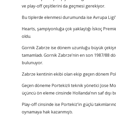
ve play-off çeşitlerini da geçmesi gerekiyor.
Bu tiplerde elenmesi durumunda ise Avrupa Ligi’
Hearts, şampiyonluğa çok yaklaştığı İskoç Premiers
oldu.
Gornik Zabrze ise dönem uzunluğu büyük çekişmey
tamamladı. Gornik Zabrze’nin en son 1987/88 d
bulunuyor.
Zabrze kentinin ekibi olan ekip geçen dönem Polo
Geçen döneme Portekizli teknik yönetici Jose Mo
üçüncü ön eleme cinsinde Hollanda’nın saf dışı bı
Play-off cinsinde ise Portekiz’in güçlü takımları
oynamaya hak kazanmıştı.