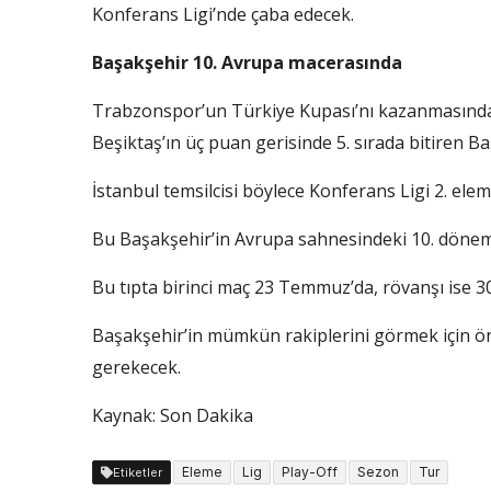
Konferans Ligi’nde çaba edecek.
Başakşehir 10. Avrupa macerasında
Trabzonspor’un Türkiye Kupası’nı kazanmasından
Beşiktaş’ın üç puan gerisinde 5. sırada bitiren B
İstanbul temsilcisi böylece Konferans Ligi 2. el
Bu Başakşehir’in Avrupa sahnesindeki 10. dönem
Bu tıpta birinci maç 23 Temmuz’da, rövanşı ise 
Başakşehir’in mümkün rakiplerini görmek için ön
gerekecek.
Kaynak: Son Dakika
Eleme
Lig
Play-Off
Sezon
Tur
Etiketler