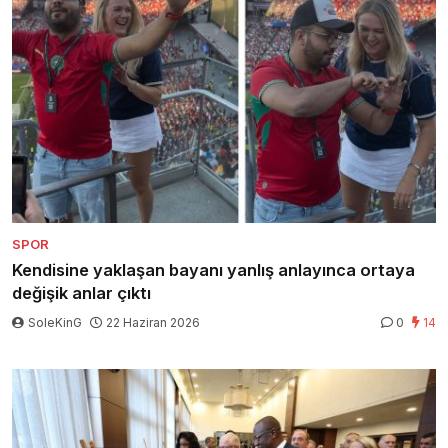
SPOR
Kendisine yaklaşan bayanı yanlış anlayınca ortaya
değişik anlar çıktı
SoleKinG
22 Haziran 2026
0
14