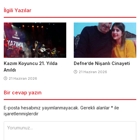
dolaşımı
İlgili Yazılar
Kazım Koyuncu 21. Yılda
Defne’de Nişanlı Cinayeti
Anıldı
21 Haziran 2026
21 Haziran 2026
Bir cevap yazın
E-posta hesabınız yayımlanmayacak.
Gerekli alanlar
*
ile
işaretlenmişlerdir