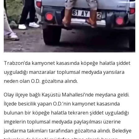
Trabzon’da kamyonet kasasında köpeğe halatla şiddet
uyguladığı manzaralar toplumsal medyada yansılara
neden olan O.D. gözaltına alındı.
Olay ilçeye bağlı Kaşüstü Mahallesi’nde meydana geldi.
İlçede besicilik yapan O.D.’nin kamyonet kasasında
bulunan bir köpeğe halatla tekraren şiddet uyguladığı
imgelerin toplumsal medyada paylaşılması üzerine
jandarma takımları tarafından gözaltına alındı. Belediye