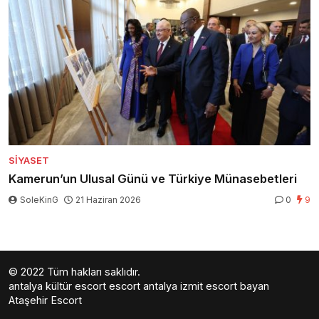
SIYASET
Kamerun’un Ulusal Günü ve Türkiye Münasebetleri
SoleKinG
21 Haziran 2026
0
9
© 2022 Tüm hakları saklıdır.
antalya kültür escort
escort antalya
izmit escort bayan
Ataşehir Escort