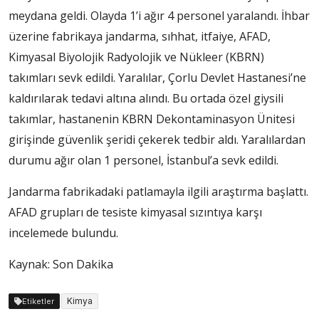
meydana geldi. Olayda 1’i ağır 4 personel yaralandı. İhbar
üzerine fabrikaya jandarma, sıhhat, itfaiye, AFAD,
Kimyasal Biyolojik Radyolojik ve Nükleer (KBRN)
takımları sevk edildi. Yaralılar, Çorlu Devlet Hastanesi’ne
kaldırılarak tedavi altına alındı. Bu ortada özel giysili
takımlar, hastanenin KBRN Dekontaminasyon Ünitesi
girişinde güvenlik şeridi çekerek tedbir aldı. Yaralılardan
durumu ağır olan 1 personel, İstanbul’a sevk edildi.
Jandarma fabrikadaki patlamayla ilgili araştırma başlattı.
AFAD grupları de tesiste kimyasal sızıntıya karşı
incelemede bulundu.
Kaynak: Son Dakika
Kimya
Etiketler