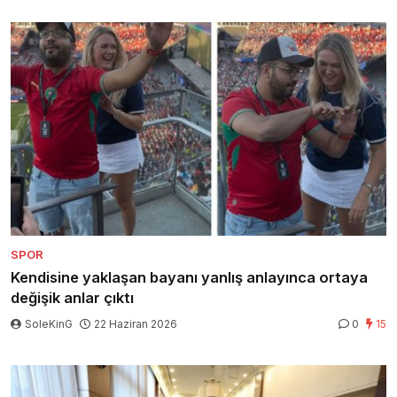
SPOR
Kendisine yaklaşan bayanı yanlış anlayınca ortaya
değişik anlar çıktı
SoleKinG
22 Haziran 2026
0
15