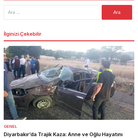
Arama:
İlginizi Çekebilir
GENEL
Diyarbakır’da Trajik Kaza: Anne ve Oğlu Hayatını