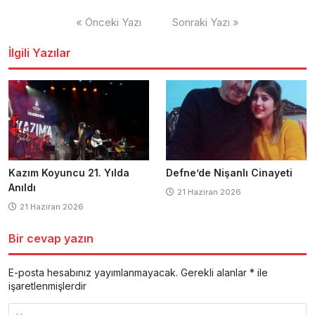
Yazı
« Önceki Yazı
Sonraki Yazı »
dolaşımı
İlgili Yazılar
Kazım Koyuncu 21. Yılda
Defne’de Nişanlı Cinayeti
Anıldı
21 Haziran 2026
21 Haziran 2026
Bir cevap yazın
E-posta hesabınız yayımlanmayacak.
Gerekli alanlar
*
ile
işaretlenmişlerdir