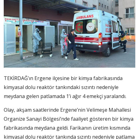
TEKİRDAĞ’ın Ergene ilçesine bir kimya fabrikasında
kimyasal dolu reaktör tankındaki sızıntı nedeniyle
meydana gelen patlamada 1’i ağır 4 emekçi yaralandı.
Olay, akşam saatlerinde Ergene’nin Velimeşe Mahallesi
Organize Sanayi Bölgesi’nde faaliyet gösteren bir kimya
fabrikasında meydana geldi. Farikanın üretim kısmında
kimyasal dolu reaktör tankında sızıntı nedeniyle patlama