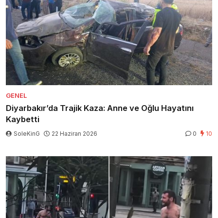
GENEL
Diyarbakır’da Trajik Kaza: Anne ve Oğlu Hayatını
Kaybetti
SoleKinG
22 Haziran 2026
0
10