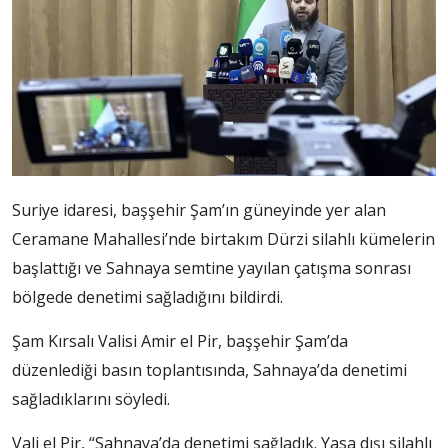
Suriye idaresi, başşehir Şam’ın güneyinde yer alan
Ceramane Mahallesi’nde birtakım Dürzi silahlı kümelerin
başlattığı ve Sahnaya semtine yayılan çatışma sonrası
bölgede denetimi sağladığını bildirdi.
Şam Kırsalı Valisi Amir el Pir, başşehir Şam’da
düzenlediği basın toplantısında, Sahnaya’da denetimi
sağladıklarını söyledi.
Vali el Pir, “Sahnaya’da denetimi sağladık. Yasa dışı silahlı