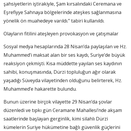
şahsiyetlerin iştirakiyle, Şam kırsalındaki Ceremana ve
Eşrefiyye Sahnaya bölgelerinde ateşkes sağlanmasına
yönelik ön muahedeye varıldı.” tabiri kullanıldı.
Olayların fitilini ateşleyen provokasyon ve çatışmalar
Sosyal medya hesaplarında 28 Nisan’da paylaşılan ve Hz.
Muhammed’i maksat alan bir ses kaydı, Suriye’de büyük
reaksiyon çekmişti. Kısa müddette yayılan ses kaydının
sahibi, konuşmasında, Dürzi topluluğun ağır olarak
yaşadığı Süveyda vilayetinden olduğunu belirterek, Hz.
Muhammed’e hakarette bulundu.
Bunun üzerine birçok vilayette 29 Nisan’da şovlar
düzenledi ve tıpkı gün Ceramane Mahallesi’nde akşam
saatlerinde başlayan gerginlik, kimi silahlı Dürzi
kümelerin Suriye hükümetine bağlı güvenlik güçlerini