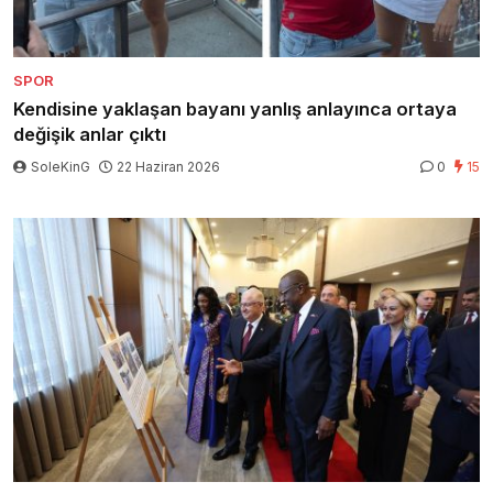
SPOR
Kendisine yaklaşan bayanı yanlış anlayınca ortaya
değişik anlar çıktı
SoleKinG
22 Haziran 2026
0
15