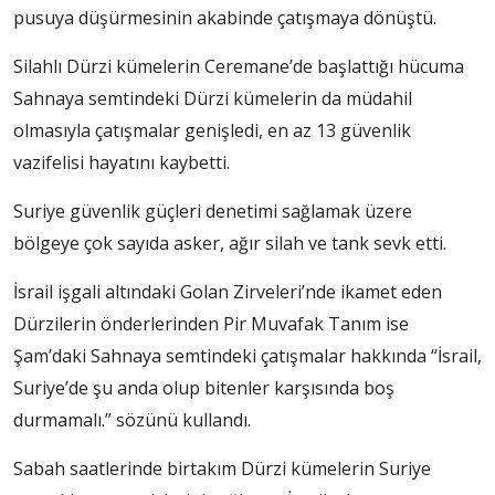
pusuya düşürmesinin akabinde çatışmaya dönüştü.
Silahlı Dürzi kümelerin Ceremane’de başlattığı hücuma
Sahnaya semtindeki Dürzi kümelerin da müdahil
olmasıyla çatışmalar genişledi, en az 13 güvenlik
vazifelisi hayatını kaybetti.
Suriye güvenlik güçleri denetimi sağlamak üzere
bölgeye çok sayıda asker, ağır silah ve tank sevk etti.
İsrail işgali altındaki Golan Zirveleri’nde ikamet eden
Dürzilerin önderlerinden Pir Muvafak Tanım ise
Şam’daki Sahnaya semtindeki çatışmalar hakkında “İsrail,
Suriye’de şu anda olup bitenler karşısında boş
durmamalı.” sözünü kullandı.
Sabah saatlerinde birtakım Dürzi kümelerin Suriye