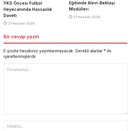
Eğitimde Alevi-Bektaşi
YKS Öncesi Futbol
Modülleri
Heyecanında Hassaslık
Daveti
21 Haziran 2026
21 Haziran 2026
Bir cevap yazın
E-posta hesabınız yayımlanmayacak.
Gerekli alanlar
*
ile
işaretlenmişlerdir