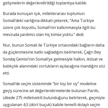
gelişmelerin değerlendirildiği toplantıya katıldı.
Burada konuşan Işık, milletlerarası toplumun
Somali’deki varlığına dikkati çekerek, “Ama Türkiye
üzere çok boyutlu, Somali’nin kalkınmasıyla ilgili bu
mevzuda yardımcı olan hiç kimse yoktu.” dedi.
Nur, bunun Somali ile Türkiye ortasındaki bağların daha
da güçlenmesine katkı sağladığını belirterek, Çağrı Bey
Sondaj Gemisi’nin Somali’ye gelmesiyle halkın, iktisat ve
balıkçılık alanındaki zorlukların aşılacağına inandığını söz
etti.
Somali’de seçim sisteminde “bir kişi bir oy” modeline
geçiş sürecine ait değerlendirmelerde bulunan Parıltı,
ülkede 275 milletvekili bulunduğunu belirterek, geçmişte
uygulanan 4,5 (dört buçuk) kabile temelli dolaylı seçim