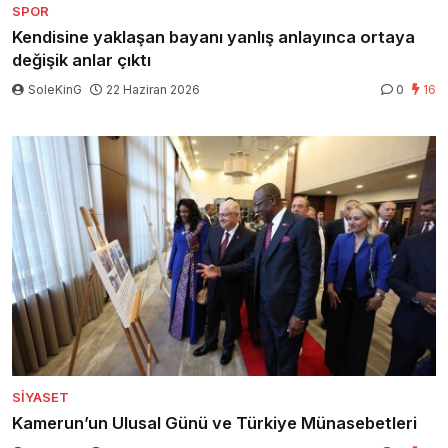
SPOR
Kendisine yaklaşan bayanı yanlış anlayınca ortaya
değişik anlar çıktı
SoleKinG
22 Haziran 2026
0
16
SIYASET
Kamerun’un Ulusal Günü ve Türkiye Münasebetleri