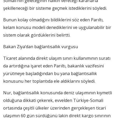
Somali’nin geleceğinin halkın vereceği kararlarla
şekilleneceği bir sisteme geçmek istediklerini söyledi.
Bunun kolay olmadığını bildiklerini söz eden Parıltı,
kelam konusu modeli denediklerini ve uygulanabilir bir
sistem olarak gördüklerini belirtti.
Bakan Ziya’dan bağlantısallık vurgusu
Ticaret alanında direkt ulaşım sınırı kullanımının suratı
da artırdığına işaret eden Parıltı, bakanlık vazifesini
yürütmeye başladığından bu yana bağlantısallık
konusunu her toplantıda ele aldıklarını söyledi.
Nur, bağlantısallık konusunda deniz ulaşımının kıymetli
olduğuna dikkati çekerek, evvelden Türkiye-Somali
ortasında çeşitli ülkeler üzerinden gerçekleşen ticari
ulaşımın 60 gün sürdüğünü lakin direkt kargo sınırının