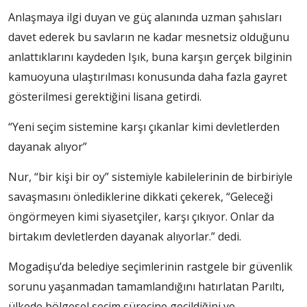
Anlaşmaya ilgi duyan ve güç alanında uzman şahısları
davet ederek bu savların ne kadar mesnetsiz olduğunu
anlattıklarını kaydeden Işık, buna karşın gerçek bilginin
kamuoyuna ulaştırılması konusunda daha fazla gayret
gösterilmesi gerektiğini lisana getirdi.
“Yeni seçim sistemine karşı çıkanlar kimi devletlerden
dayanak alıyor”
Nur, “bir kişi bir oy” sistemiyle kabilelerinin de birbiriyle
savaşmasını önlediklerine dikkati çekerek, “Geleceği
öngörmeyen kimi siyasetçiler, karşı çıkıyor. Onlar da
birtakım devletlerden dayanak alıyorlar.” dedi.
Mogadişu’da belediye seçimlerinin rastgele bir güvenlik
sorunu yaşanmadan tamamlandığını hatırlatan Parıltı,
ülkede bölgesel seçim sürecine geçildiğini ve