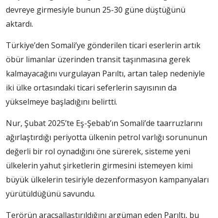
devreye girmesiyle bunun 25-30 güne düştüğünü
aktardı.
Türkiye’den Somali’ye gönderilen ticari eserlerin artık
öbür limanlar üzerinden transit taşınmasına gerek
kalmayacağını vurgulayan Parıltı, artan talep nedeniyle
iki ülke ortasındaki ticari seferlerin sayısının da
yükselmeye başladığını belirtti.
Nur, Şubat 2025’te Eş-Şebab’ın Somali’de taarruzlarını
ağırlaştırdığı periyotta ülkenin petrol varlığı sorununun
değerli bir rol oynadığını öne sürerek, sisteme yeni
ülkelerin yahut şirketlerin girmesini istemeyen kimi
büyük ülkelerin tesiriyle dezenformasyon kampanyaları
yürütüldüğünü savundu.
Terörün araçsallaştırıldığını argüman eden Parıltı, bu