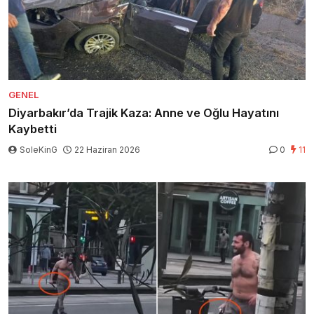
GENEL
Diyarbakır’da Trajik Kaza: Anne ve Oğlu Hayatını
Kaybetti
SoleKinG
22 Haziran 2026
0
11