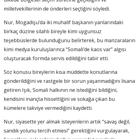
milletvekillerinin de önderleri seçtiğini söyledi.
Nur, Mogadişu’da iki muhalif başkanın yanlarındaki
birkaç düzine silahlı bireyle kimi uygunsuz
teşebbüslerde bulunduğunu belirterek, bu manzaraların
kimi medya kuruluşlarınca “Somali’de kaos var” algısı
oluşturacak formda servis edildiğini tabir etti.
Söz konusu bireylerin kısa müddette konutlarına
gönderildiğini ve rastgele bir sorun yaşanmadığını lisana
getiren Işık, Somali halkının ne istediğini bildiğini,
kendisini inançta hissettiğini ve sokağa çıkan bu
kümelere takviye vermediğini kaydetti.
Nur, siyasette yer almak isteyenlerin artık “savaş değil,
sandık yolunu tercih etmesi” gerektiğini vurgulayarak,