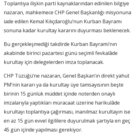
Toplantıya ilişkin parti kaynaklarından edinilen bilgiye
nazaran, mahkemece CHP Genel Başkanlığı misyonuna
iade edilen Kemal Kılıçdaroğlu’nun Kurban Bayramı
sonuna kadar kurultay kararını duyurması beklenecek.
Bu gerçekleşmediği takdirde Kurban Bayramı’nın
akabinde birinci pazartesi günü seçimli fevkalâde
kurultay için delegelerden imza toplanacak.
CHP Tüzüğü’ne nazaran, Genel Başkan’ın direkt yahut
PM’nin kararı ya da kurultay üye tamsayısının beşte
birinin 15 günlük müddet içinde noterden onaylı
imzalarıyla yaptıkları müracaat üzerine harikulâde
kurultayı toplantıya çağırması, inanılmaz kurultayın ise
en az 15 gün evvel ilgililere duyurulmak şartıyla en geç
45 gün içinde yapılması gerekiyor.