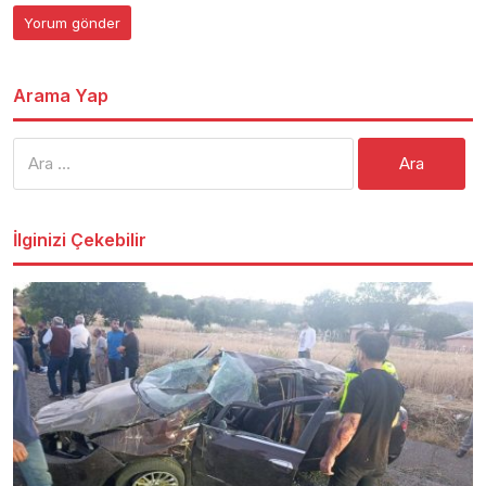
Arama Yap
Arama:
İlginizi Çekebilir