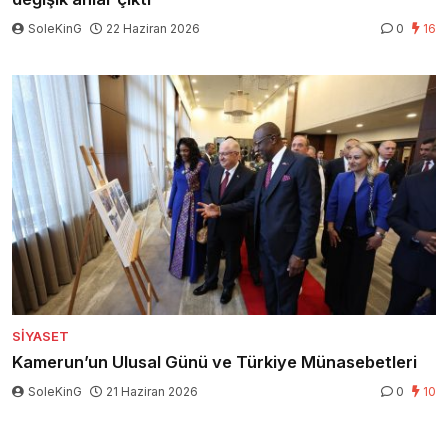
SoleKinG
22 Haziran 2026
0
16
SIYASET
Kamerun’un Ulusal Günü ve Türkiye Münasebetleri
SoleKinG
21 Haziran 2026
0
10