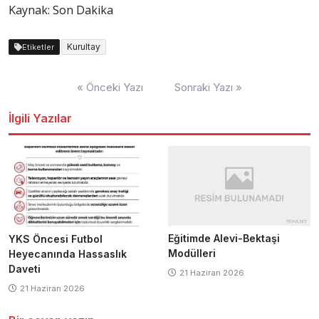
Kaynak: Son Dakika
Kurultay
Etiketler
Yazı
« Önceki Yazı
Sonraki Yazı »
dolaşımı
İlgili Yazılar
Eğitimde Alevi-Bektaşi
YKS Öncesi Futbol
Modülleri
Heyecanında Hassaslık
Daveti
21 Haziran 2026
21 Haziran 2026