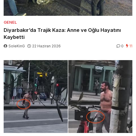
GENEL
Diyarbakır’da Trajik Kaza: Anne ve Oğlu Hayatını
Kaybetti
SoleKinG
22 Haziran 2026
0
11