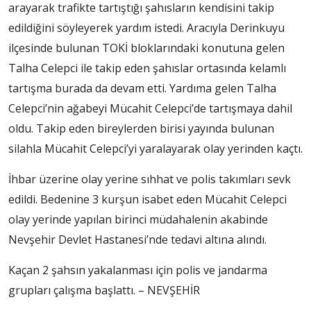
arayarak trafikte tartıştığı şahısların kendisini takip
edildiğini söyleyerek yardım istedi. Aracıyla Derinkuyu
ilçesinde bulunan TOKİ bloklarındaki konutuna gelen
Talha Celepci ile takip eden şahıslar ortasında kelamlı
tartışma burada da devam etti. Yardıma gelen Talha
Celepci’nin ağabeyi Mücahit Celepci’de tartışmaya dahil
oldu. Takip eden bireylerden birisi yayında bulunan
silahla Mücahit Celepci’yi yaralayarak olay yerinden kaçtı.
İhbar üzerine olay yerine sıhhat ve polis takımları sevk
edildi. Bedenine 3 kurşun isabet eden Mücahit Celepci
olay yerinde yapılan birinci müdahalenin akabinde
Nevşehir Devlet Hastanesi’nde tedavi altına alındı.
Kaçan 2 şahsın yakalanması için polis ve jandarma
grupları çalışma başlattı. – NEVŞEHİR