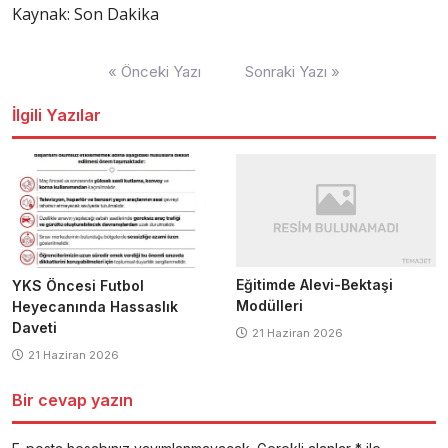
Kaynak: Son Dakika
Yazı
« Önceki Yazı
Sonraki Yazı »
dolaşımı
İlgili Yazılar
Eğitimde Alevi-Bektaşi
YKS Öncesi Futbol
Modülleri
Heyecanında Hassaslık
Daveti
21 Haziran 2026
21 Haziran 2026
Bir cevap yazın