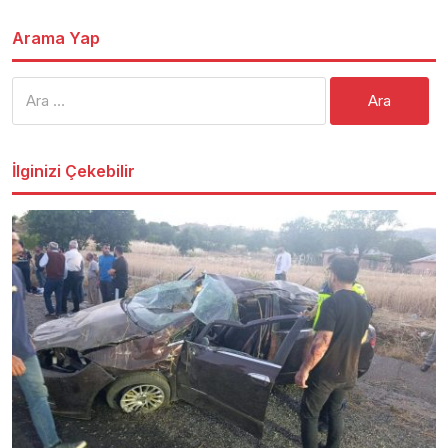
Arama Yap
Arama:
İlginizi Çekebilir