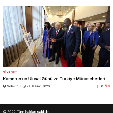
SIYASET
Kamerun’un Ulusal Günü ve Türkiye Münasebetleri
SoleKinG
21 Haziran 2026
0
9
© 2022 Tüm hakları saklıdır.