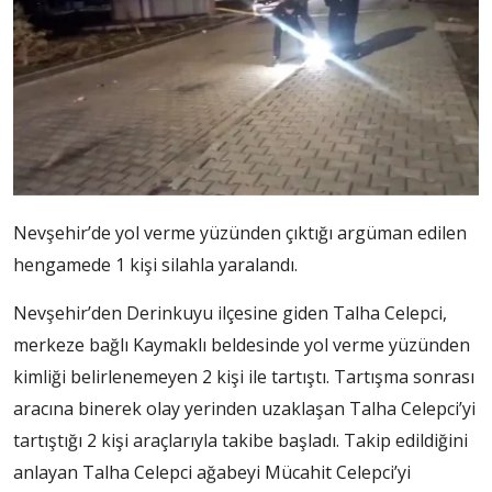
Nevşehir’de yol verme yüzünden çıktığı argüman edilen
hengamede 1 kişi silahla yaralandı.
Nevşehir’den Derinkuyu ilçesine giden Talha Celepci,
merkeze bağlı Kaymaklı beldesinde yol verme yüzünden
kimliği belirlenemeyen 2 kişi ile tartıştı. Tartışma sonrası
aracına binerek olay yerinden uzaklaşan Talha Celepci’yi
tartıştığı 2 kişi araçlarıyla takibe başladı. Takip edildiğini
anlayan Talha Celepci ağabeyi Mücahit Celepci’yi