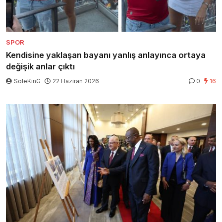
SPOR
Kendisine yaklaşan bayanı yanlış anlayınca ortaya
değişik anlar çıktı
SoleKinG
22 Haziran 2026
0
16