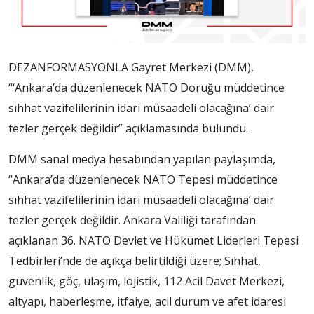
DEZANFORMASYONLA Gayret Merkezi (DMM),
“‘Ankara’da düzenlenecek NATO Doruğu müddetince
sıhhat vazifelilerinin idari müsaadeli olacağına’ dair
tezler gerçek değildir” açıklamasında bulundu.
DMM sanal medya hesabından yapılan paylaşımda,
“Ankara’da düzenlenecek NATO Tepesi müddetince
sıhhat vazifelilerinin idari müsaadeli olacağına’ dair
tezler gerçek değildir. Ankara Valiliği tarafından
açıklanan 36. NATO Devlet ve Hükümet Liderleri Tepesi
Tedbirleri’nde de açıkça belirtildiği üzere; Sıhhat,
güvenlik, göç, ulaşım, lojistik, 112 Acil Davet Merkezi,
altyapı, haberleşme, itfaiye, acil durum ve afet idaresi