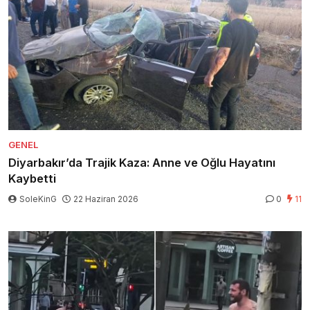
GENEL
Diyarbakır’da Trajik Kaza: Anne ve Oğlu Hayatını
Kaybetti
SoleKinG
22 Haziran 2026
0
11