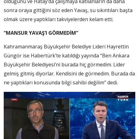
olduğunu ve Hatay’da çalışmaya katılanların da daha
sonra oraya gittiğini söz eden Yavaş, su sıkıntıları başta
olmak üzere yaptıkları takviyelerden kelam etti.
“MANSUR YAVAŞ’I GÖRMEDİM”
Kahramanmaraş Büyükşehir Belediye Lideri Hayrettin
Güngör ise Habertürk’te katıldığı yayında “Ben Ankara
Büyükşehir Belediyesi’ni burada hiç görmedim. Lider
gelmiş gitmiş diyorlar. Kendisini de görmedim. Burada da
ne yaptıkları konusunda bilgi sahibi değilim” dedi.