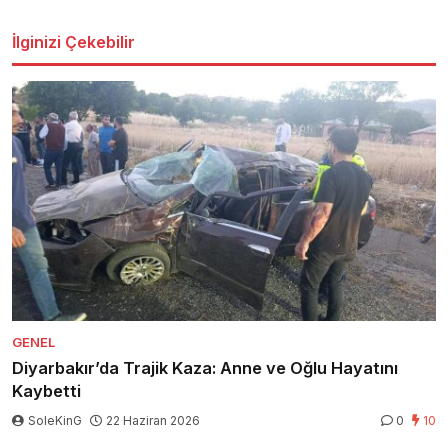
İlginizi Çekebilir
GENEL
Diyarbakır’da Trajik Kaza: Anne ve Oğlu Hayatını
Kaybetti
SoleKinG
22 Haziran 2026
0
10