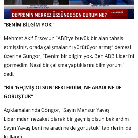
“BENİM BİLGİM YOK”
Mehmet Akif Ersoy’un “ABB’ye büyük bir alan tahsis
etmişsiniz, orada çalışmalarını yürütüyorlarmış” demesi
üzerine Güngör, “Benim bir bilgim yok. Ben ABB Lideri’ni
görmedim. Nasıl bir çalışma yaptıklarını bilmiyorum.”
dedi.
“BİR ‘GEÇMİŞ OLSUN’ BEKLERDİM, NE ARADI NE DE
GÖRÜŞTÜK”
Açıklamalarında Göngör, “Sayın Mansur Yavaş
Liderimden nezaket olarak bir geçmiş olsun beklerdim.
Sayın Yavaş beni ne aradı ne de görüştük” tabirlerini de
kullandı.