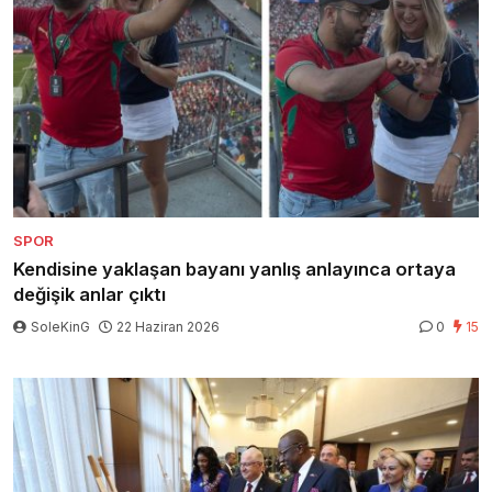
SPOR
Kendisine yaklaşan bayanı yanlış anlayınca ortaya
değişik anlar çıktı
SoleKinG
22 Haziran 2026
0
15