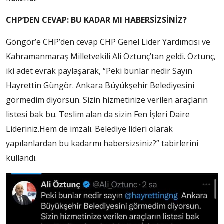
CHP’DEN CEVAP: BU KADAR MI HABERSİZSİNİZ?
Göngör’e CHP’den cevap CHP Genel Lider Yardımcısı ve
Kahramanmaraş Milletvekili Ali Öztunç’tan geldi. Öztunç,
iki adet evrak paylaşarak, “Peki bunlar nedir Sayın
Hayrettin Güngör. Ankara Büyükşehir Belediyesini
görmedim diyorsun. Sizin hizmetinize verilen araçların
listesi bak bu. Teslim alan da sizin Fen İşleri Daire
Lideriniz.Hem de imzalı. Belediye lideri olarak
yapılanlardan bu kadarmı habersizsiniz?” tabirlerini
kullandı.