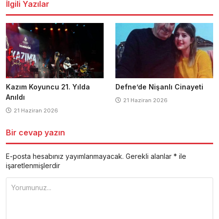
İlgili Yazılar
Kazım Koyuncu 21. Yılda
Defne’de Nişanlı Cinayeti
Anıldı
21 Haziran 2026
21 Haziran 2026
Bir cevap yazın
E-posta hesabınız yayımlanmayacak.
Gerekli alanlar
*
ile
işaretlenmişlerdir