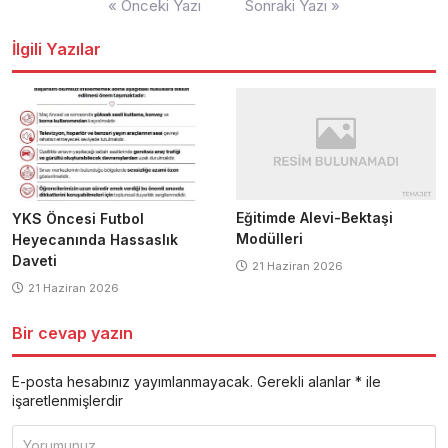
« Önceki Yazı
Sonraki Yazı »
dolaşımı
İlgili Yazılar
Eğitimde Alevi-Bektaşi
YKS Öncesi Futbol
Modülleri
Heyecanında Hassaslık
Daveti
21 Haziran 2026
21 Haziran 2026
Bir cevap yazın
E-posta hesabınız yayımlanmayacak.
Gerekli alanlar
*
ile
işaretlenmişlerdir