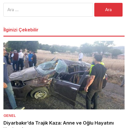
Arama:
İlginizi Çekebilir
GENEL
Diyarbakır’da Trajik Kaza: Anne ve Oğlu Hayatını