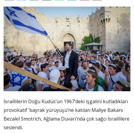
İsraillilerin Doğu Kudüs’ün 1967’deki işgalini kutladıkları
provokatif ‘bayrak yürüyüşü’ne katılan Maliye Bakanı
Bezalel Smotrich, Ağlama Duvarı’nda çok sağcı İsraillilere
seslendi.