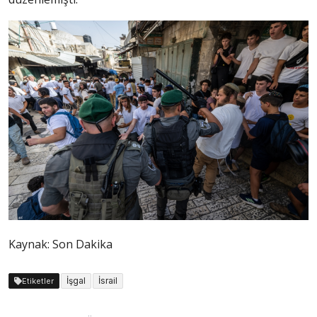
Kaynak: Son Dakika
İşgal
İsrail
Etiketler
Yazı