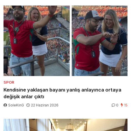
SPOR
Kendisine yaklaşan bayanı yanlış anlayınca ortaya
değişik anlar çıktı
SoleKinG
22 Haziran 2026
0
15