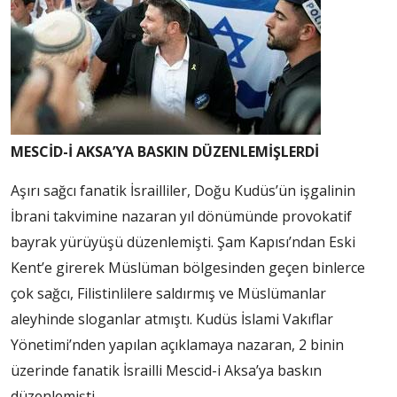
MESCİD-İ AKSA’YA BASKIN DÜZENLEMİŞLERDİ
Aşırı sağcı fanatik İsrailliler, Doğu Kudüs’ün işgalinin
İbrani takvimine nazaran yıl dönümünde provokatif
bayrak yürüyüşü düzenlemişti. Şam Kapısı’ndan Eski
Kent’e girerek Müslüman bölgesinden geçen binlerce
çok sağcı, Filistinlilere saldırmış ve Müslümanlar
aleyhinde sloganlar atmıştı. Kudüs İslami Vakıflar
Yönetimi’nden yapılan açıklamaya nazaran, 2 binin
üzerinde fanatik İsrailli Mescid-i Aksa’ya baskın
düzenlemişti.