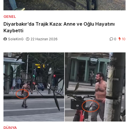
GENEL
Diyarbakır’da Trajik Kaza: Anne ve Oğlu Hayatını
Kaybetti
SoleKinG
22 Haziran 2026
0
10
DÜNYA