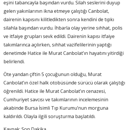
eşini tabancayla başından vurdu. Silah seslerini duyup
gelen yakınlarının ikna etmeye çalıştığı Canbolat,
dairenin kapısını kilitledikten sonra kendini de tıpkı
silahla başından vurdu. İhbarla olay yerine sıhhat, polis
ve itfaiye grupları sevk edildi. Dairenin kapısı itfaiye
takımlarınca açılırken, sıhhat vazifelilerinin yaptığı
denetimde Hatice ile Murat Canbolat’ın hayatını yitirdiği
belirlendi.
Öte yandan çiftin 5 çocuğunun olduğu, Murat
Canbolat’ın özel halk otobüsünde sürücü olarak çalıştığı
öğrenildi. Hatice ile Murat Canbolat’ın cenazesi,
Cumhuriyet savcısı ve takımlarının incelemesinin
akabinde Bursa İsimli Tıp Kurumu’nun morguna
kaldırıldı. Olayla ilgili soruşturma başlatıldı.
Kaynak: Son Dakika