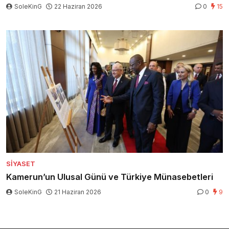
SoleKinG
22 Haziran 2026
0
15
SIYASET
Kamerun’un Ulusal Günü ve Türkiye Münasebetleri
SoleKinG
21 Haziran 2026
0
9