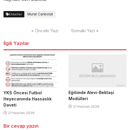
Murat Canbolat
Etiketler
Yazı
« Önceki Yazı
Sonraki Yazı »
dolaşımı
İlgili Yazılar
Eğitimde Alevi-Bektaşi
YKS Öncesi Futbol
Modülleri
Heyecanında Hassaslık
Daveti
21 Haziran 2026
21 Haziran 2026
Bir cevap yazın