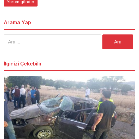
Arama Yap
Arama:
İlginizi Çekebilir