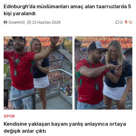
Edinburgh’da müslümanları amaç alan taarruzlarda 5
kişi yaralandı
SoleKinG
22 Haziran 2026
0
10
SPOR
Kendisine yaklaşan bayanı yanlış anlayınca ortaya
değişik anlar çıktı