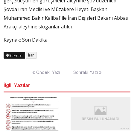
gerçekleştirilen görüşmeler aleyhine şov düzenledi.
Şovda İran Meclisi ve Müzakere Heyeti Başkanı
Muhammed Bakır Kalibaf ile İran Dışişleri Bakanı Abbas
Arakçi aleyhine sloganlar atıldı.
Kaynak: Son Dakika
İran
Etiketler
Yazı
« Önceki Yazı
Sonraki Yazı »
dolaşımı
İlgili Yazılar