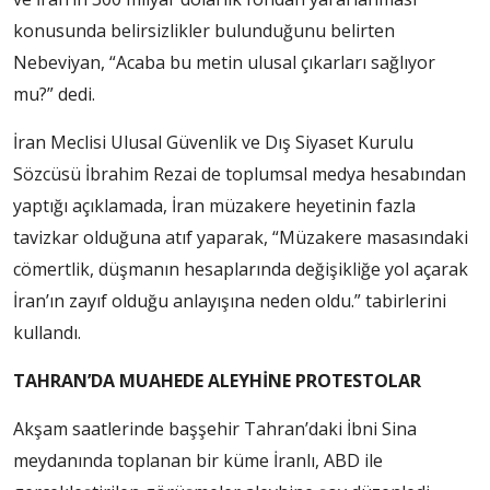
konusunda belirsizlikler bulunduğunu belirten
Nebeviyan, “Acaba bu metin ulusal çıkarları sağlıyor
mu?” dedi.
İran Meclisi Ulusal Güvenlik ve Dış Siyaset Kurulu
Sözcüsü İbrahim Rezai de toplumsal medya hesabından
yaptığı açıklamada, İran müzakere heyetinin fazla
tavizkar olduğuna atıf yaparak, “Müzakere masasındaki
cömertlik, düşmanın hesaplarında değişikliğe yol açarak
İran’ın zayıf olduğu anlayışına neden oldu.” tabirlerini
kullandı.
TAHRAN’DA MUAHEDE ALEYHİNE PROTESTOLAR
Akşam saatlerinde başşehir Tahran’daki İbni Sina
meydanında toplanan bir küme İranlı, ABD ile