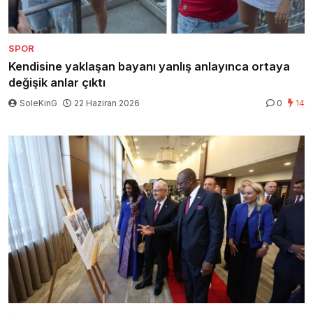
SPOR
Kendisine yaklaşan bayanı yanlış anlayınca ortaya
değişik anlar çıktı
SoleKinG
22 Haziran 2026
0
14