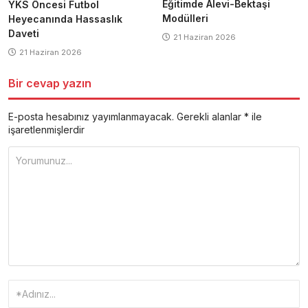
Eğitimde Alevi-Bektaşi
YKS Öncesi Futbol
Modülleri
Heyecanında Hassaslık
Daveti
21 Haziran 2026
21 Haziran 2026
Bir cevap yazın
E-posta hesabınız yayımlanmayacak.
Gerekli alanlar
*
ile
işaretlenmişlerdir