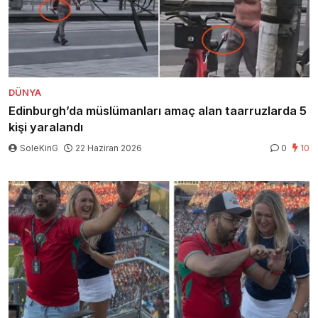
DÜNYA
Edinburgh’da müslümanları amaç alan taarruzlarda 5
kişi yaralandı
SoleKinG
22 Haziran 2026
0
10