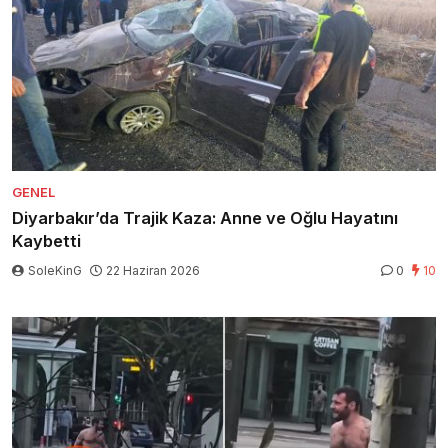
GENEL
Diyarbakır’da Trajik Kaza: Anne ve Oğlu Hayatını
Kaybetti
SoleKinG
22 Haziran 2026
0
10