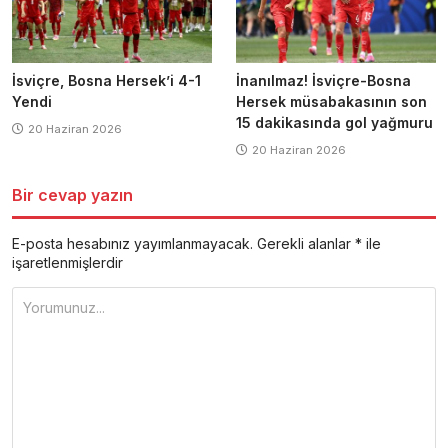
İsviçre, Bosna Hersek’i 4-1
İnanılmaz! İsviçre-Bosna
Yendi
Hersek müsabakasının son
15 dakikasında gol yağmuru
20 Haziran 2026
20 Haziran 2026
Bir cevap yazın
E-posta hesabınız yayımlanmayacak.
Gerekli alanlar
*
ile
işaretlenmişlerdir