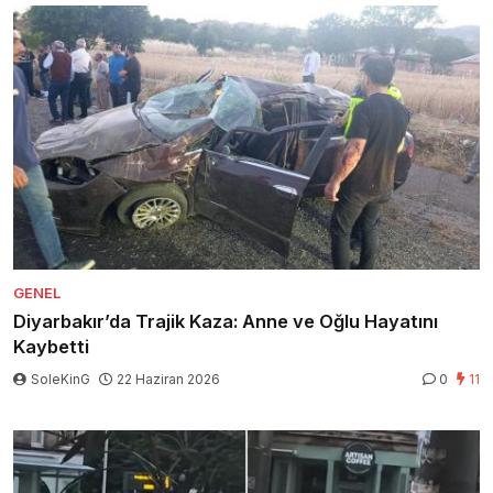
GENEL
Diyarbakır’da Trajik Kaza: Anne ve Oğlu Hayatını
Kaybetti
SoleKinG
22 Haziran 2026
0
11