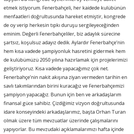
etmek istiyorum. Fenerbahçeli, her kaidede kulübünün
menfaatleri doğrultusunda hareket etmiştir, kongrede
de oy verip herkesin tıpkı duruşu sergileyeceğinden
eminim. Değerli Fenerbahçeliler, biz adaylık sürecine
şartsız, koşulsuz adayız dedik. Aylardır Fenerbahçe’nin
hem kısa vadede şampiyonluk hasretini gidermek hem
de kulübümüzü 2050 yılına hazırlamak için projelerimizi
geliştiriyoruz. Kısa vadede yapacağımız çok net.
Fenerbahçe’nin nakit akışına ziyan vermeden tarihin en
savlı takımlarından birini kuracağız ve Fenerbahçemizi
şampiyon yapacağız. Bunun için ben ve arkadaşlarım
finansal güce sahibiz. Çizdiğimiz vizyon doğrultusunda
idare konseyindeki arkadaşlarımız, başta Orhan Turan
olmak üzere tüm mevzuatlar üzerinde çalışmalarını
yapıyorlar. Bu mevzudaki açıklamalarımızı hafta içinde