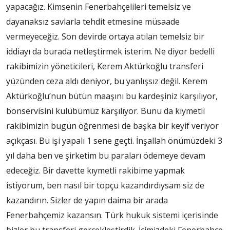
yapacağız. Kimsenin Fenerbahçelileri temelsiz ve
dayanaksız savlarla tehdit etmesine müsaade
vermeyeceğiz. Son devirde ortaya atılan temelsiz bir
iddiayı da burada netleştirmek isterim. Ne diyor bedelli
rakibimizin yöneticileri, Kerem Aktürkoğlu transferi
yüzünden ceza aldı deniyor, bu yanlışsız değil. Kerem
Aktürkoğlu’nun bütün maaşını bu kardeşiniz karşılıyor,
bonservisini kulübümüz karşılıyor. Bunu da kıymetli
rakibimizin bugün öğrenmesi de başka bir keyif veriyor
açıkçası. Bu işi yapalı 1 sene geçti. İnşallah önümüzdeki 3
yıl daha ben ve şirketim bu paraları ödemeye devam
edeceğiz. Bir davette kıymetli rakibime yapmak
istiyorum, ben nasıl bir topçu kazandırdıysam siz de
kazandırın. Sizler de yapın daima bir arada
Fenerbahçemiz kazansın. Türk hukuk sistemi içerisinde