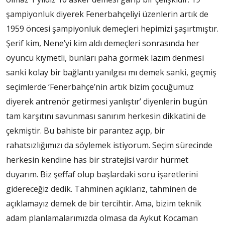
şampiyonluk diyerek Fenerbahçeliyi üzenlerin artık de
1959 öncesi şampiyonluk demeçleri hepimizi şaşırtmıştır.
Şerif kim, Nene’yi kim aldı demeçleri sonrasında her
oyuncu kıymetli, bunları paha görmek lazım denmesi
sanki kolay bir bağlantı yanılgısı mı demek sanki, geçmiş
seçimlerde ‘Fenerbahçe’nin artık bizim çocuğumuz
diyerek antrenör getirmesi yanlıştır’ diyenlerin bugün
tam karşıtını savunması sanırım herkesin dikkatini de
çekmiştir. Bu bahiste bir parantez açıp, bir
rahatsızlığımızı da söylemek istiyorum. Seçim sürecinde
herkesin kendine has bir stratejisi vardır hürmet
duyarım. Biz şeffaf olup başlardaki soru işaretlerini
gidereceğiz dedik. Tahminen açıklarız, tahminen de
açıklamayız demek de bir tercihtir. Ama, bizim teknik
adam planlamalarımızda olmasa da Aykut Kocaman