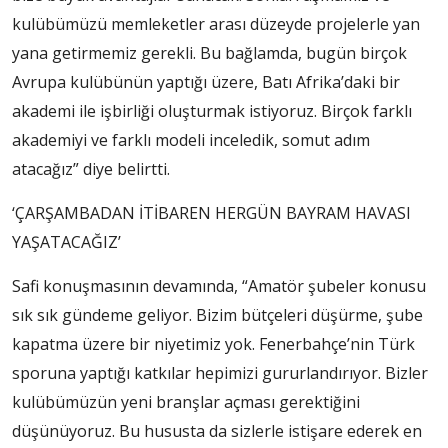
kulübümüzü memleketler arası düzeyde projelerle yan
yana getirmemiz gerekli. Bu bağlamda, bugün birçok
Avrupa kulübünün yaptığı üzere, Batı Afrika’daki bir
akademi ile işbirliği oluşturmak istiyoruz. Birçok farklı
akademiyi ve farklı modeli inceledik, somut adım
atacağız” diye belirtti.
‘ÇARŞAMBADAN İTİBAREN HERGÜN BAYRAM HAVASI
YAŞATACAĞIZ’
Safi konuşmasının devamında, “Amatör şubeler konusu
sık sık gündeme geliyor. Bizim bütçeleri düşürme, şube
kapatma üzere bir niyetimiz yok. Fenerbahçe’nin Türk
sporuna yaptığı katkılar hepimizi gururlandırıyor. Bizler
kulübümüzün yeni branşlar açması gerektiğini
düşünüyoruz. Bu hususta da sizlerle istişare ederek en