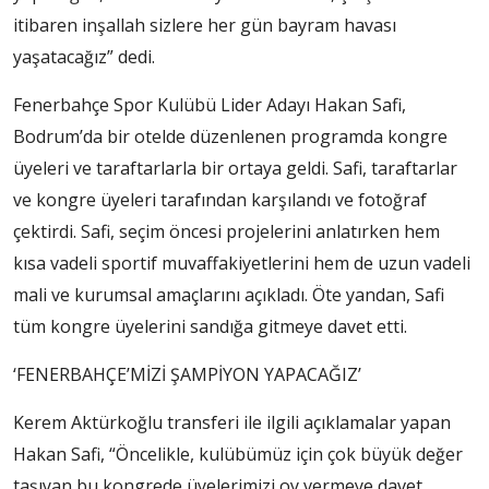
itibaren inşallah sizlere her gün bayram havası
yaşatacağız” dedi.
Fenerbahçe Spor Kulübü Lider Adayı Hakan Safi,
Bodrum’da bir otelde düzenlenen programda kongre
üyeleri ve taraftarlarla bir ortaya geldi. Safi, taraftarlar
ve kongre üyeleri tarafından karşılandı ve fotoğraf
çektirdi. Safi, seçim öncesi projelerini anlatırken hem
kısa vadeli sportif muvaffakiyetlerini hem de uzun vadeli
mali ve kurumsal amaçlarını açıkladı. Öte yandan, Safi
tüm kongre üyelerini sandığa gitmeye davet etti.
‘FENERBAHÇE’MİZİ ŞAMPİYON YAPACAĞIZ’
Kerem Aktürkoğlu transferi ile ilgili açıklamalar yapan
Hakan Safi, “Öncelikle, kulübümüz için çok büyük değer
taşıyan bu kongrede üyelerimizi oy vermeye davet