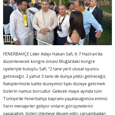
FENERBAHÇE Lider Adayı Hakan Safi, 6-7 Haziran’da
düzenlenecek kongre öncesi Muğla’daki kongre
üyeleriyle buluştu. Safi, “2 tane yerli ulusal oyuncu
getireceğiz. 2 yahut 3 tane de dünya yıldızı getireceğiz.
Rakiplerimizle kalite düzeyimizi tıpkı düzeye getirmek
bizlerin namus borcudur. Gelecek mayıs ayında tüm
Türkiye’de Fenerbahçe bayramı yaşatacağımıza eminiz.
Yarın menajerler geliyor onların görüşmelerini
yapacağım, bizleri izlemeye devam edin, çarşambadan