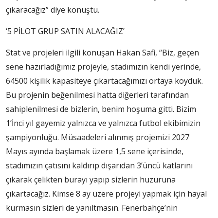
çıkaracağız” diye konuştu.
‘5 PİLOT GRUP SATIN ALACAĞIZ’
Stat ve projeleri ilgili konuşan Hakan Safi, “Biz, geçen
sene hazırladığımız projeyle, stadımızın kendi yerinde,
64500 kişilik kapasiteye çıkartacağımızı ortaya koyduk.
Bu projenin beğenilmesi hatta diğerleri tarafından
sahiplenilmesi de bizlerin, benim hoşuma gitti. Bizim
1’İnci yıl gayemiz yalnızca ve yalnızca futbol ekibimizin
şampiyonluğu. Müsaadeleri alınmış projemizi 2027
Mayıs ayında başlamak üzere 1,5 sene içerisinde,
stadımızın çatısını kaldırıp dışarıdan 3’üncü katlarını
çıkarak çelikten burayı yapıp sizlerin huzuruna
çıkartacağız. Kimse 8 ay üzere projeyi yapmak için hayal
kurmasın sizleri de yanıltmasın. Fenerbahçe’nin