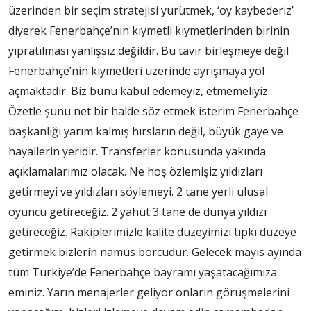
üzerinden bir seçim stratejisi yürütmek, ‘oy kaybederiz’
diyerek Fenerbahçe’nin kıymetli kıymetlerinden birinin
yıpratılması yanlışsız değildir. Bu tavır birleşmeye değil
Fenerbahçe’nin kıymetleri üzerinde ayrışmaya yol
açmaktadır. Biz bunu kabul edemeyiz, etmemeliyiz.
Özetle şunu net bir halde söz etmek isterim Fenerbahçe
başkanlığı yarım kalmış hırsların değil, büyük gaye ve
hayallerin yeridir. Transferler konusunda yakında
açıklamalarımız olacak. Ne hoş özlemişiz yıldızları
getirmeyi ve yıldızları söylemeyi. 2 tane yerli ulusal
oyuncu getireceğiz. 2 yahut 3 tane de dünya yıldızı
getireceğiz. Rakiplerimizle kalite düzeyimizi tıpkı düzeye
getirmek bizlerin namus borcudur. Gelecek mayıs ayında
tüm Türkiye’de Fenerbahçe bayramı yaşatacağımıza
eminiz. Yarın menajerler geliyor onların görüşmelerini