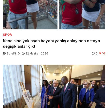
SPOR
Kendisine yaklaşan bayanı yanlış anlayınca ortaya
değişik anlar çıktı
SoleKinG
22 Haziran 2026
0
16