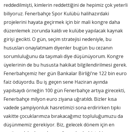
reddedilmişti, kimlerin reddettiğini de hepimiz çok yeterli
biliyoruz. Fenerbahçe Spor Kulübü halihazırdaki
projelerini hayata geçirmek için bir mali kongre daha
düzenlemek zorunda kaldı ve kulübe yapılacak kaynak
girişi gecikti. O gün, seçim stratejisi nedeniyle, bu
hususları onaylatmam diyenler bugün bu cezanın
sorumluluğunu da taşımalı diye düşünüyorum. Kongre
üyelerinin de bu hususta hakikat bilgilendirilmesi gerek.
Fenerbahçemiz her gün Bankalar Birliği’ne 122 bin euro
faiz ödüyordu. Bu iş geçen sene Haziran ayında
yapılsaydı örneğin 100 gün Fenerbahçe artıya girecekti,
Fenerbahçe milyon euro ziyana uğratıldı. Bizler kısa
vadede şampiyonluk hasretimizi sona erdirirken tıpkı
vakitte çocuklarımıza bırakacağımız topluluğumuzu da
düşünmemiz gerekiyor. Biz, gelecek dönem için en