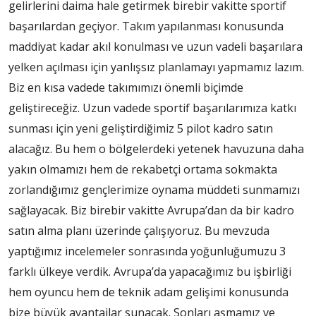
gelirlerini daima hale getirmek birebir vakitte sportif
başarılardan geçiyor. Takım yapılanması konusunda
maddiyat kadar akıl konulması ve uzun vadeli başarılara
yelken açılması için yanlışsız planlamayı yapmamız lazım.
Biz en kısa vadede takımımızı önemli biçimde
geliştireceğiz. Uzun vadede sportif başarılarımıza katkı
sunması için yeni geliştirdiğimiz 5 pilot kadro satın
alacağız. Bu hem o bölgelerdeki yetenek havuzuna daha
yakın olmamızı hem de rekabetçi ortama sokmakta
zorlandığımız gençlerimize oynama müddeti sunmamızı
sağlayacak. Biz birebir vakitte Avrupa’dan da bir kadro
satın alma planı üzerinde çalışıyoruz. Bu mevzuda
yaptığımız incelemeler sonrasında yoğunluğumuzu 3
farklı ülkeye verdik. Avrupa’da yapacağımız bu işbirliği
hem oyuncu hem de teknik adam gelişimi konusunda
bize büyük avantajlar sunacak. Sonları aşmamız ve