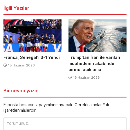
İlgili Yazılar
Fransa, Senegal’i 3-1 Yendi
Trump’tan İran ile varılan
muahedenin akabinde
18 Haziran 2026
birinci açıklama
16 Haziran 2026
Bir cevap yazın
E-posta hesabınız yayımlanmayacak.
Gerekli alanlar
*
ile
işaretlenmişlerdir