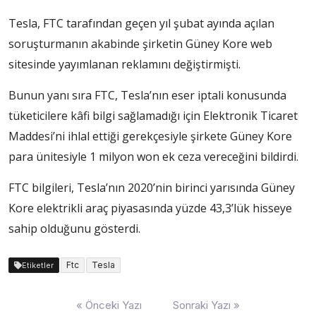
Tesla, FTC tarafından geçen yıl şubat ayında açılan
soruşturmanın akabinde şirketin Güney Kore web
sitesinde yayımlanan reklamını değiştirmişti.
Bunun yanı sıra FTC, Tesla’nın eser iptali konusunda
tüketicilere kâfi bilgi sağlamadığı için Elektronik Ticaret
Maddesi’ni ihlal ettiği gerekçesiyle şirkete Güney Kore
para ünitesiyle 1 milyon won ek ceza vereceğini bildirdi.
FTC bilgileri, Tesla’nın 2020’nin birinci yarısında Güney
Kore elektrikli araç piyasasında yüzde 43,3’lük hisseye
sahip olduğunu gösterdi.
Ftc
Tesla
Etiketler
Yazı
« Önceki Yazı
Sonraki Yazı »
dolaşımı