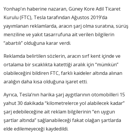
Yonhap’ın haberine nazaran, Güney Kore Adil Ticaret
Kurulu (FTC), Tesla tarafından Ağustos 2019’da
yayımlanan reklamlarda, aracın şarj olma suratına, sürüş
menziline ve yakıt tasarrufuna ait verilen bilgilerin
“abartılı” olduğuna karar verdi.
Reklamda belirtilen sözlerin, aracın sırf kent içinde ve
ortalama bir sıcaklıkta katettiği aralık için “mümkün”
olabileceğini bildiren FTC, farklı kaideler altında alınan
aralığın daha kısa olduğuna işaret etti.
Ayrıca, Tesla’nın harika şarj aygıtlarının otomobilleri 15
yahut 30 dakikada “kilometrelerce yol alabilecek kadar”
şarj edebileceğine ait reklam bilgilerinin “en uygun
şartlar altında” sağlanabileceği fakat olağan şartlarda
elde edilemeyeceği kaydedildi.