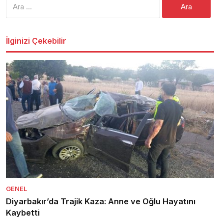
İlginizi Çekebilir
GENEL
Diyarbakır’da Trajik Kaza: Anne ve Oğlu Hayatını
Kaybetti