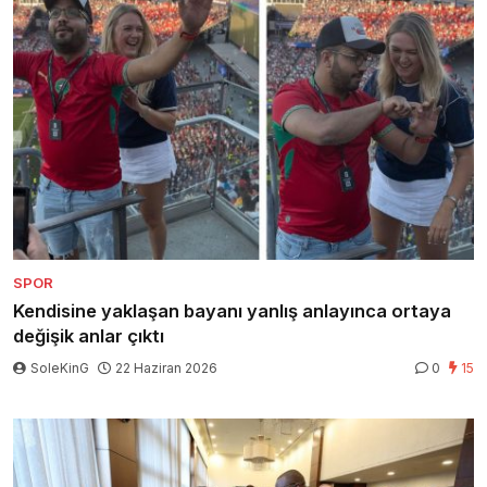
SPOR
Kendisine yaklaşan bayanı yanlış anlayınca ortaya
değişik anlar çıktı
SoleKinG
22 Haziran 2026
0
15