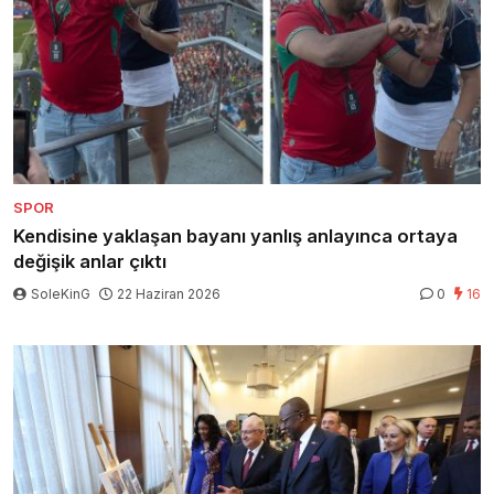
SPOR
Kendisine yaklaşan bayanı yanlış anlayınca ortaya
değişik anlar çıktı
SoleKinG
22 Haziran 2026
0
16