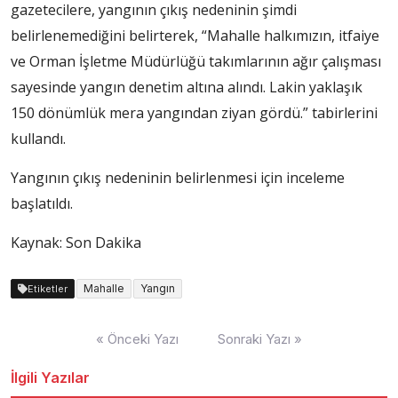
gazetecilere, yangının çıkış nedeninin şimdi
belirlenemediğini belirterek, “Mahalle halkımızın, itfaiye
ve Orman İşletme Müdürlüğü takımlarının ağır çalışması
sayesinde yangın denetim altına alındı. Lakin yaklaşık
150 dönümlük mera yangından ziyan gördü.” tabirlerini
kullandı.
Yangının çıkış nedeninin belirlenmesi için inceleme
başlatıldı.
Kaynak: Son Dakika
Mahalle
Yangın
Etiketler
Yazı
« Önceki Yazı
Sonraki Yazı »
dolaşımı
İlgili Yazılar