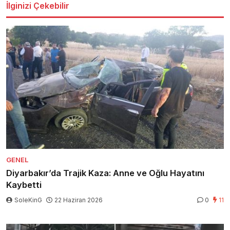
İlginizi Çekebilir
GENEL
Diyarbakır’da Trajik Kaza: Anne ve Oğlu Hayatını
Kaybetti
SoleKinG
22 Haziran 2026
0
11