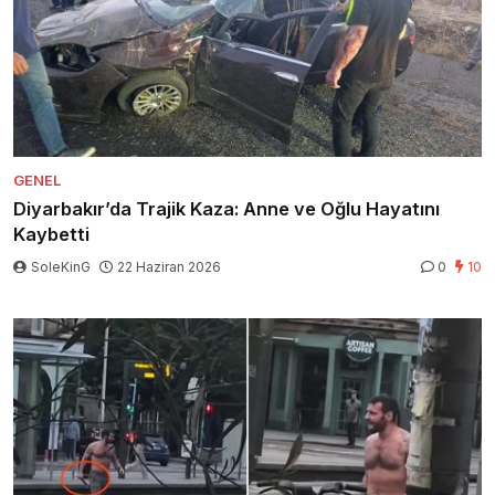
GENEL
Diyarbakır’da Trajik Kaza: Anne ve Oğlu Hayatını
Kaybetti
SoleKinG
22 Haziran 2026
0
10