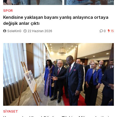
SPOR
Kendisine yaklaşan bayanı yanlış anlayınca ortaya
değişik anlar çıktı
SoleKinG
22 Haziran 2026
0
15
SIYASET