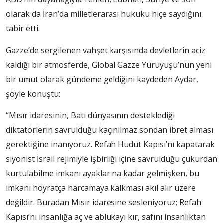
olarak da İran’da milletlerarası hukuku hiçe saydığını
tabir etti.
Gazze’de sergilenen vahşet karşısında devletlerin aciz
kaldığı bir atmosferde, Global Gazze Yürüyüşü’nün yeni
bir umut olarak gündeme geldiğini kaydeden Aydar,
şöyle konuştu:
“Mısır idaresinin, Batı dünyasının desteklediği
diktatörlerin savrulduğu kaçınılmaz sondan ibret alması
gerektiğine inanıyoruz. Refah Hudut Kapısı’nı kapatarak
siyonist İsrail rejimiyle işbirliği içine savrulduğu çukurdan
kurtulabilme imkanı ayaklarına kadar gelmişken, bu
imkanı hoyratça harcamaya kalkması akıl alır üzere
değildir. Buradan Mısır idaresine sesleniyoruz; Refah
Kapısı’nı insanlığa aç ve ablukayı kır, safını insanlıktan