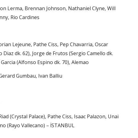
son Lerma, Brennan Johnson, Nathaniel Clyne, Will
nny, Rio Cardines
lorian Lejeune, Pathe Ciss, Pep Chavarria, Oscar
 Diaz dk. 62), Jorge de Frutos (Sergio Camello dk.
o Garcia (Alfonso Espino dk. 70), Alemao
 Gerard Gumbau, Ivan Balliu
)
ad (Crystal Palace), Pathe Ciss, Isaac Palazon, Unai
ino (Rayo Vallecano) – İSTANBUL