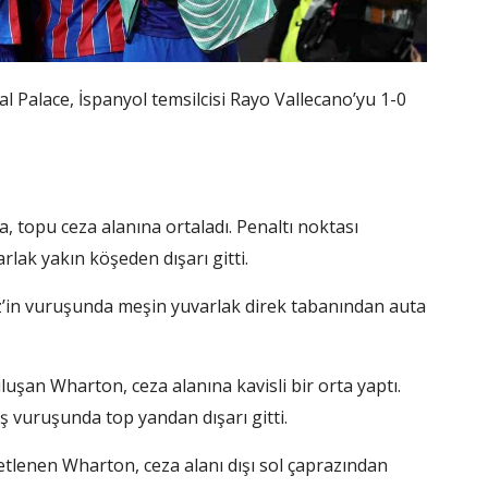
al Palace, İspanyol temsilcisi Rayo Vallecano’yu 1-0
, topu ceza alanına ortaladı. Penaltı noktası
lak yakın köşeden dışarı gitti.
ez’in vuruşunda meşin yuvarlak direk tabanından auta
luşan Wharton, ceza alanına kavisli bir orta yaptı.
ş vuruşunda top yandan dışarı gitti.
ketlenen Wharton, ceza alanı dışı sol çaprazından