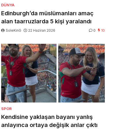
DÜNYA
Edinburgh’da müslümanları amaç
alan taarruzlarda 5 kişi yaralandı
SoleKinG
22 Haziran 2026
0
10
SPOR
Kendisine yaklaşan bayanı yanlış
anlayınca ortaya değişik anlar çıktı