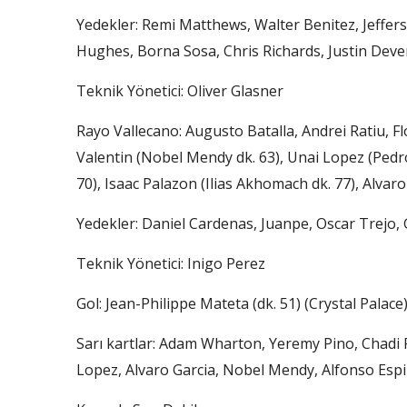
Yedekler: Remi Matthews, Walter Benitez, Jeffer
Hughes, Borna Sosa, Chris Richards, Justin Deve
Teknik Yönetici: Oliver Glasner
Rayo Vallecano: Augusto Batalla, Andrei Ratiu, F
Valentin (Nobel Mendy dk. 63), Unai Lopez (Pedro
70), Isaac Palazon (Ilias Akhomach dk. 77), Alvar
Yedekler: Daniel Cardenas, Juanpe, Oscar Trejo,
Teknik Yönetici: Inigo Perez
Gol: Jean-Philippe Mateta (dk. 51) (Crystal Palace
Sarı kartlar: Adam Wharton, Yeremy Pino, Chadi Ri
Lopez, Alvaro Garcia, Nobel Mendy, Alfonso Esp