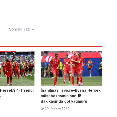
Sonraki Yazı »
 Hersek’i 4-1 Yendi
İnanılmaz! İsviçre-Bosna Hersek
müsabakasının son 15
6
dakikasında gol yağmuru
20 Haziran 2026