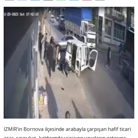
İZMİR’in Bornova ilçesinde arabayla çarpışan hafif ticari