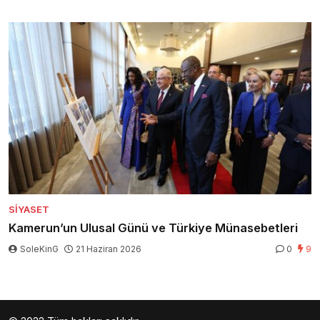
SIYASET
Kamerun’un Ulusal Günü ve Türkiye Münasebetleri
SoleKinG
21 Haziran 2026
0
9