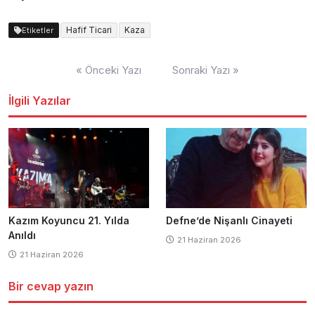
Hafif Ticari
Kaza
Etiketler
Yazı
« Önceki Yazı
Sonraki Yazı »
dolaşımı
İlgili Yazılar
Kazım Koyuncu 21. Yılda
Defne’de Nişanlı Cinayeti
Anıldı
21 Haziran 2026
21 Haziran 2026
Bir cevap yazın