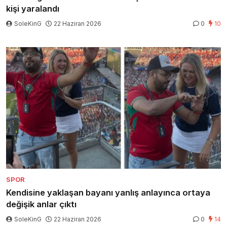
kişi yaralandı
SoleKinG
22 Haziran 2026
0
10
SPOR
Kendisine yaklaşan bayanı yanlış anlayınca ortaya
değişik anlar çıktı
SoleKinG
22 Haziran 2026
0
14