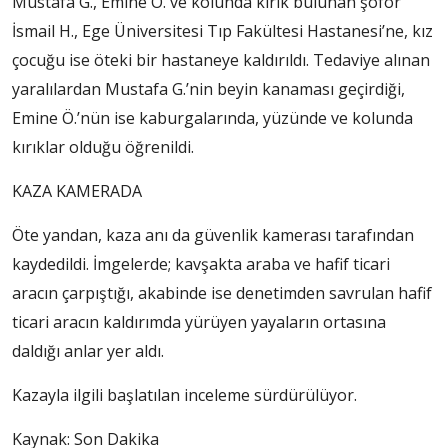
Mustafa G., Emine Ö. ve kolunda kırık bulunan şoför
İsmail H., Ege Üniversitesi Tıp Fakültesi Hastanesi’ne, kız
çocuğu ise öteki bir hastaneye kaldırıldı. Tedaviye alınan
yaralılardan Mustafa G.’nin beyin kanaması geçirdiği,
Emine Ö.’nün ise kaburgalarında, yüzünde ve kolunda
kırıklar olduğu öğrenildi.
KAZA KAMERADA
Öte yandan, kaza anı da güvenlik kamerası tarafından
kaydedildi. İmgelerde; kavşakta araba ve hafif ticari
aracın çarpıştığı, akabinde ise denetimden savrulan hafif
ticari aracın kaldırımda yürüyen yayaların ortasına
daldığı anlar yer aldı.
Kazayla ilgili başlatılan inceleme sürdürülüyor.
Kaynak: Son Dakika