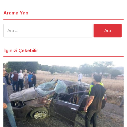
Arama Yap
Arama:
İlginizi Çekebilir