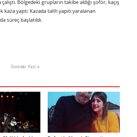
çalıştı. Bölgedeki grupların takibe aldığı şoför, kaçış
 kaza yaptı. Kazada talih yapıtı yaralanan
a süreç başlatıldı.
Sonraki Yazı »