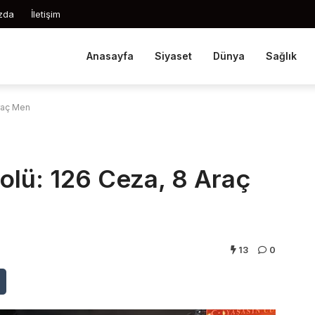
zda
İletişim
Anasayfa
Siyaset
Dünya
Sağlık
Araç Men
olü: 126 Ceza, 8 Araç
13
0