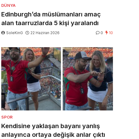
DÜNYA
Edinburgh’da müslümanları amaç
alan taarruzlarda 5 kişi yaralandı
SoleKinG
22 Haziran 2026
0
10
SPOR
Kendisine yaklaşan bayanı yanlış
anlayınca ortaya değişik anlar çıktı