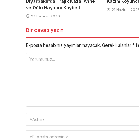
Diyarbakır’da Trajik Kaza: Anne
Kazım Koyuncu 
ve Oğlu Hayatını Kaybetti
21 Haziran 202
22 Haziran 2026
Bir cevap yazın
E-posta hesabınız yayımlanmayacak.
Gerekli alanlar
*
il