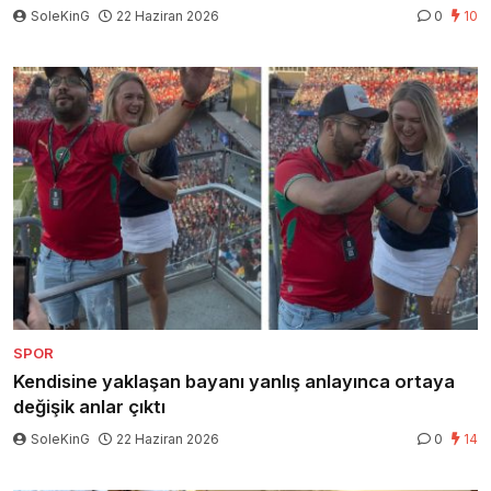
SoleKinG
22 Haziran 2026
0
10
SPOR
Kendisine yaklaşan bayanı yanlış anlayınca ortaya
değişik anlar çıktı
SoleKinG
22 Haziran 2026
0
14