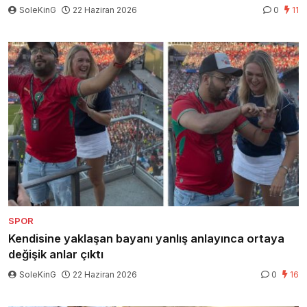
SoleKinG
22 Haziran 2026
0
11
SPOR
Kendisine yaklaşan bayanı yanlış anlayınca ortaya
değişik anlar çıktı
SoleKinG
22 Haziran 2026
0
16