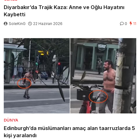
Diyarbakır’da Trajik Kaza: Anne ve Oğlu Hayatını
Kaybetti
SoleKinG
22 Haziran 2026
0
11
DÜNYA
Edinburgh’da müslümanları amaç alan taarruzlarda 5
kişi yaralandı