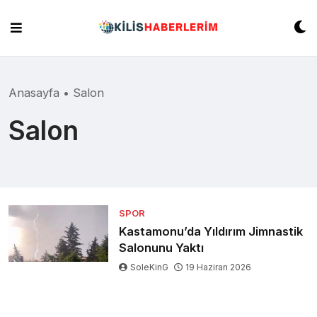
Skip
to
content
Anasayfa
•
Salon
Salon
SPOR
Kastamonu’da Yıldırım Jimnastik
Salonunu Yaktı
SoleKinG
19 Haziran 2026