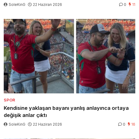
SoleKinG
22 Haziran 2026
0
11
SPOR
Kendisine yaklaşan bayanı yanlış anlayınca ortaya
değişik anlar çıktı
SoleKinG
22 Haziran 2026
0
16