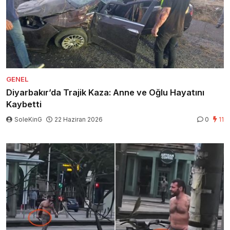
GENEL
Diyarbakır’da Trajik Kaza: Anne ve Oğlu Hayatını
Kaybetti
SoleKinG
22 Haziran 2026
0
11