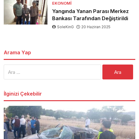
EKONOMI
Yangında Yanan Parası Merkez
Bankası Tarafından Değiştirildi
SoleKinG
20 Haziran 2025
Arama Yap
Arama:
İlginizi Çekebilir