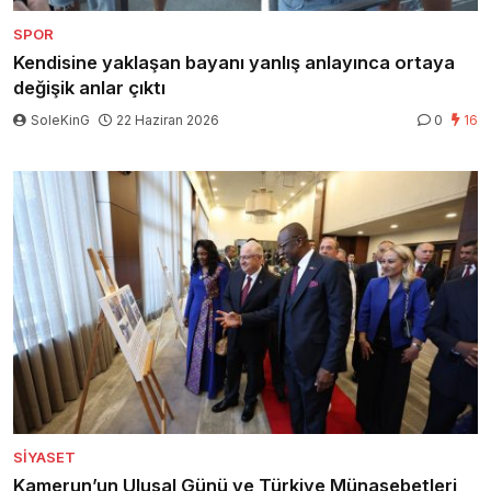
SPOR
Kendisine yaklaşan bayanı yanlış anlayınca ortaya
değişik anlar çıktı
SoleKinG
22 Haziran 2026
0
16
SIYASET
Kamerun’un Ulusal Günü ve Türkiye Münasebetleri