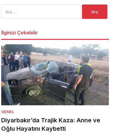
Arama:
İlginizi Çekebilir
GENEL
Diyarbakır’da Trajik Kaza: Anne ve
Oğlu Hayatını Kaybetti