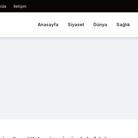
zda
İletişim
Anasayfa
Siyaset
Dünya
Sağlık