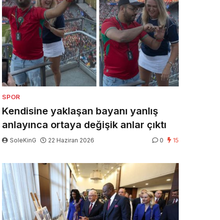
SPOR
Kendisine yaklaşan bayanı yanlış
anlayınca ortaya değişik anlar çıktı
SoleKinG
22 Haziran 2026
0
15