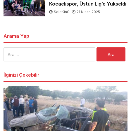
Kocaelispor, Üstün Lig’e Yükseldi
SoleKinG
21 Nisan 2025
Arama Yap
Arama:
İlginizi Çekebilir