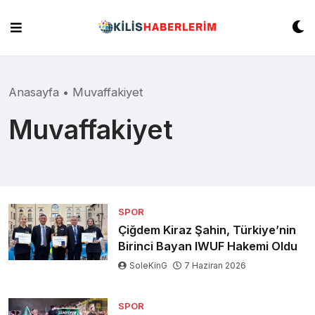
Skip
to
content
Anasayfa
•
Muvaffakiyet
Muvaffakiyet
SPOR
Çiğdem Kiraz Şahin, Türkiye’nin
Birinci Bayan IWUF Hakemi Oldu
SoleKinG
7 Haziran 2026
SPOR