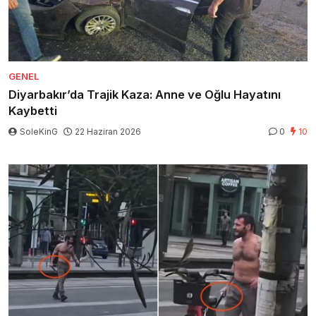
GENEL
Diyarbakır’da Trajik Kaza: Anne ve Oğlu Hayatını
Kaybetti
SoleKinG
22 Haziran 2026
0
10