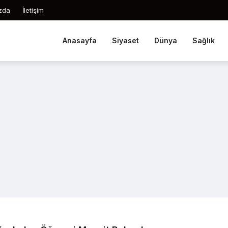
zda
İletişim
Anasayfa
Siyaset
Dünya
Sağlık