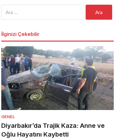
Arama:
İlginizi Çekebilir
GENEL
Diyarbakır’da Trajik Kaza: Anne ve
Oğlu Hayatını Kaybetti