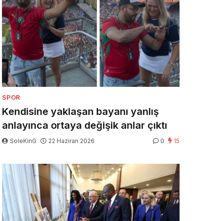
SPOR
Kendisine yaklaşan bayanı yanlış
anlayınca ortaya değişik anlar çıktı
SoleKinG
22 Haziran 2026
0
15