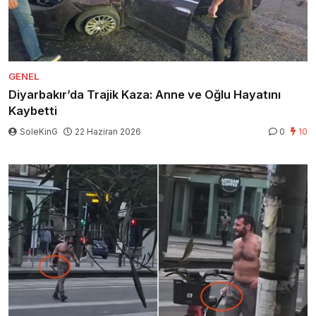
GENEL
Diyarbakır’da Trajik Kaza: Anne ve Oğlu Hayatını
Kaybetti
SoleKinG
22 Haziran 2026
0
10