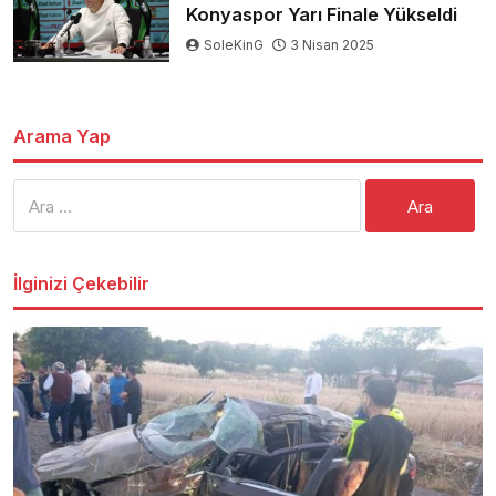
Konyaspor Yarı Finale Yükseldi
SoleKinG
3 Nisan 2025
Arama Yap
Arama:
İlginizi Çekebilir