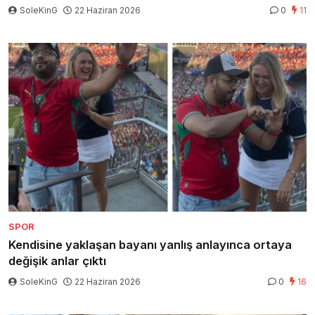
SoleKinG
22 Haziran 2026
0
11
SPOR
Kendisine yaklaşan bayanı yanlış anlayınca ortaya
değişik anlar çıktı
SoleKinG
22 Haziran 2026
0
16