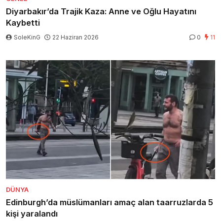
Diyarbakır’da Trajik Kaza: Anne ve Oğlu Hayatını
Kaybetti
SoleKinG
22 Haziran 2026
0
11
DÜNYA
Edinburgh’da müslümanları amaç alan taarruzlarda 5
kişi yaralandı