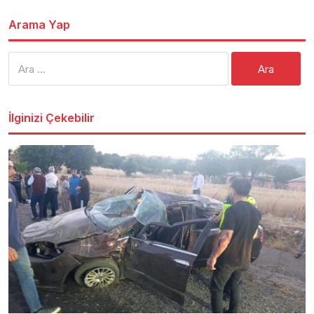
Arama Yap
Arama:
İlginizi Çekebilir