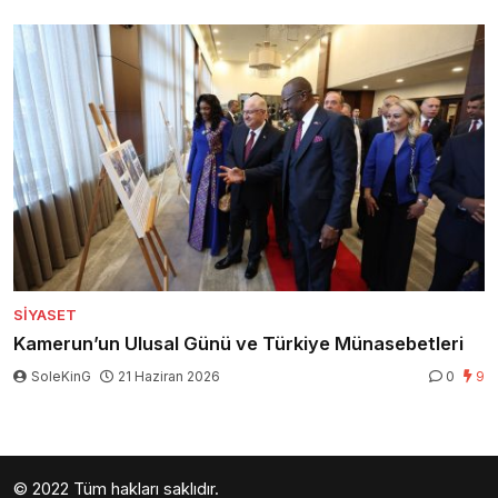
SIYASET
Kamerun’un Ulusal Günü ve Türkiye Münasebetleri
SoleKinG
21 Haziran 2026
0
9
© 2022 Tüm hakları saklıdır.