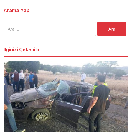
Arama Yap
Arama:
İlginizi Çekebilir