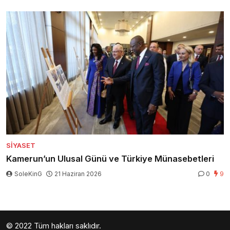
SIYASET
Kamerun’un Ulusal Günü ve Türkiye Münasebetleri
SoleKinG
21 Haziran 2026
0
9
© 2022 Tüm hakları saklıdır.