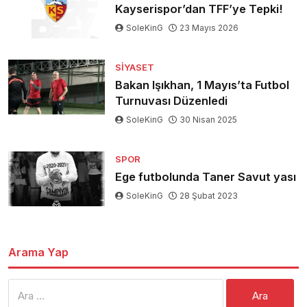
Kayserispor’dan TFF’ye Tepki!
SoleKinG
23 Mayıs 2026
SIYASET
Bakan Işıkhan, 1 Mayıs’ta Futbol
Turnuvası Düzenledi
SoleKinG
30 Nisan 2025
SPOR
Ege futbolunda Taner Savut yası
SoleKinG
28 Şubat 2023
Arama Yap
Arama: