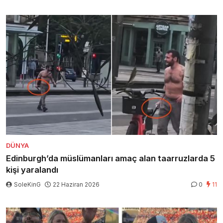
DÜNYA
Edinburgh’da müslümanları amaç alan taarruzlarda 5
kişi yaralandı
SoleKinG
22 Haziran 2026
0
11