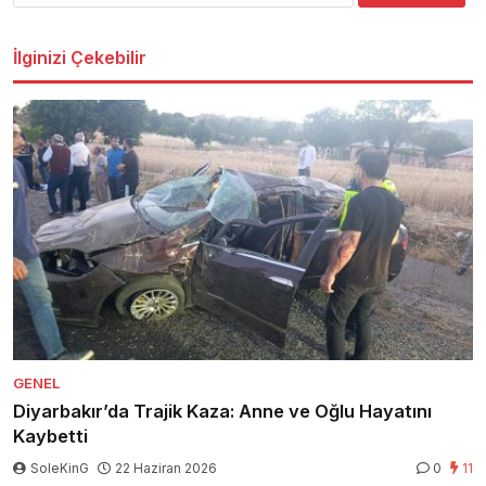
İlginizi Çekebilir
GENEL
Diyarbakır’da Trajik Kaza: Anne ve Oğlu Hayatını
Kaybetti
SoleKinG
22 Haziran 2026
0
11