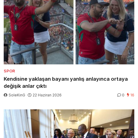
SPOR
Kendisine yaklaşan bayanı yanlış anlayınca ortaya
değişik anlar çıktı
SoleKinG
22 Haziran 2026
0
16