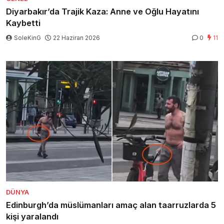
Diyarbakır’da Trajik Kaza: Anne ve Oğlu Hayatını
Kaybetti
SoleKinG
22 Haziran 2026
0
11
DÜNYA
Edinburgh’da müslümanları amaç alan taarruzlarda 5
kişi yaralandı