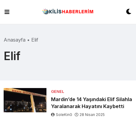
Skip
to
content
Anasayfa
•
Elif
Elif
GENEL
Mardin’de 14 Yaşındaki Elif Silahla
Yaralanarak Hayatını Kaybetti
SoleKinG
28 Nisan 2025