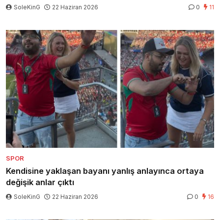
SoleKinG
22 Haziran 2026
0
11
SPOR
Kendisine yaklaşan bayanı yanlış anlayınca ortaya
değişik anlar çıktı
SoleKinG
22 Haziran 2026
0
16