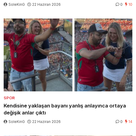
SoleKinG
22 Haziran 2026
0
10
SPOR
Kendisine yaklaşan bayanı yanlış anlayınca ortaya
değişik anlar çıktı
SoleKinG
22 Haziran 2026
0
14