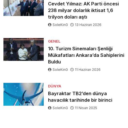
Cevdet Yılmaz: AK Parti öncesi
238 milyar dolarlık iktisat 1,6
trilyon doları aştı
SoleKinG
13 Haziran 2026
GENEL
10. Turizm Sinemaları Şenliği
Mükafatları Ankara’da Sahiplerini
Buldu
SoleKinG
11 Haziran 2026
DÜNYA
Bayraktar TB2’den dünya
havacılık tarihinde bir birinci
SoleKinG
11 Nisan 2025