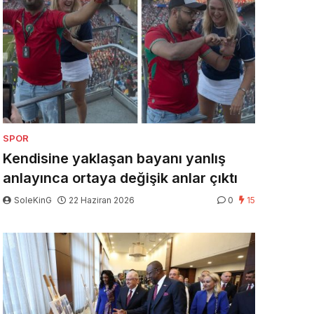
SPOR
Kendisine yaklaşan bayanı yanlış
anlayınca ortaya değişik anlar çıktı
SoleKinG
22 Haziran 2026
0
15