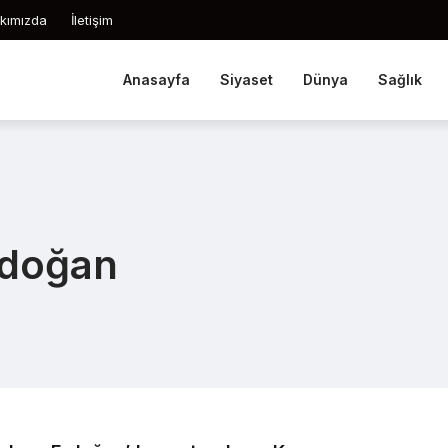
kımızda
İletişim
Anasayfa
Siyaset
Dünya
Sağlık
rdoğan