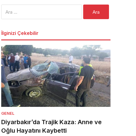
Arama:
İlginizi Çekebilir
GENEL
Diyarbakır’da Trajik Kaza: Anne ve
Oğlu Hayatını Kaybetti