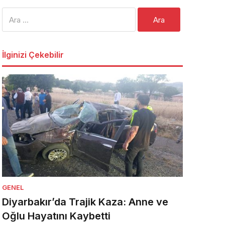
Arama:
İlginizi Çekebilir
GENEL
Diyarbakır’da Trajik Kaza: Anne ve
Oğlu Hayatını Kaybetti