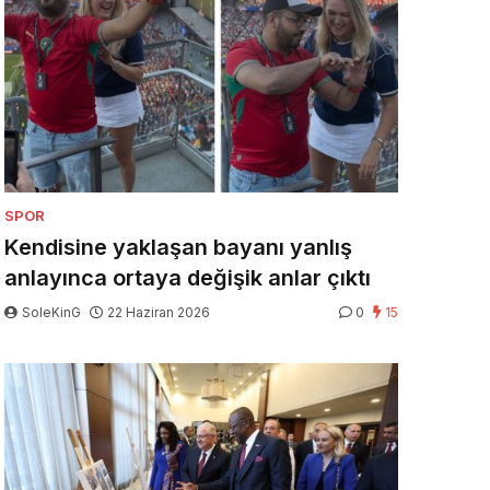
SPOR
Kendisine yaklaşan bayanı yanlış
anlayınca ortaya değişik anlar çıktı
SoleKinG
22 Haziran 2026
0
15