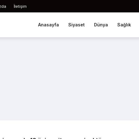
zda
İletişim
Anasayfa
Siyaset
Dünya
Sağlık