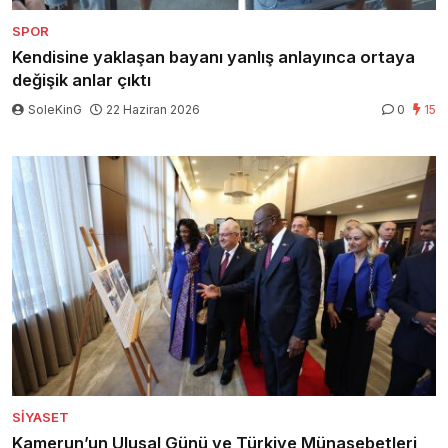
SPOR
Kendisine yaklaşan bayanı yanlış anlayınca ortaya
değişik anlar çıktı
SoleKinG
22 Haziran 2026
0
15
SIYASET
Kamerun’un Ulusal Günü ve Türkiye Münasebetleri