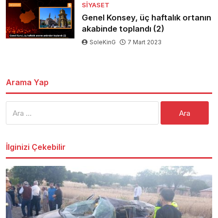
SIYASET
Genel Konsey, üç haftalık ortanın
akabinde toplandı (2)
SoleKinG
7 Mart 2023
Arama Yap
Arama:
İlginizi Çekebilir