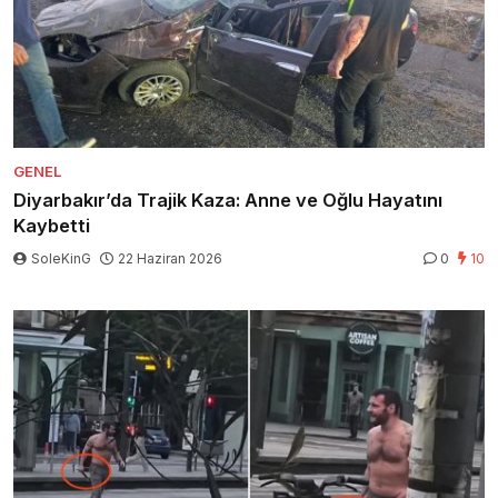
GENEL
Diyarbakır’da Trajik Kaza: Anne ve Oğlu Hayatını
Kaybetti
SoleKinG
22 Haziran 2026
0
10