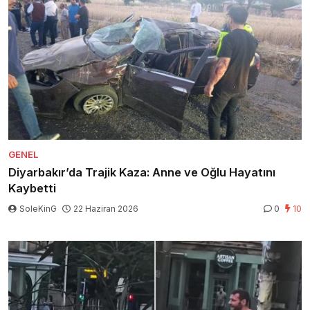
GENEL
Diyarbakır’da Trajik Kaza: Anne ve Oğlu Hayatını
Kaybetti
SoleKinG
22 Haziran 2026
0
10