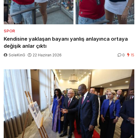
SPOR
Kendisine yaklaşan bayanı yanlış anlayınca ortaya
değişik anlar çıktı
SoleKinG
22 Haziran 2026
0
15