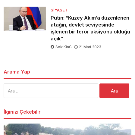
SIYASET
Putin: “Kuzey Akım’a düzenlenen
atağın, devlet seviyesinde
işlenen bir terör aksiyonu olduğu
açık”
SoleKinG
21 Mart 2023
Arama Yap
Arama:
İlginizi Çekebilir