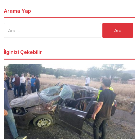
Arama Yap
Arama:
İlginizi Çekebilir