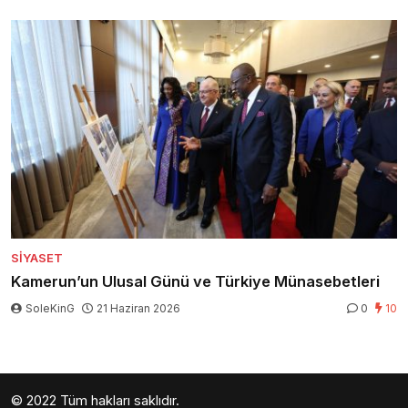
SIYASET
Kamerun’un Ulusal Günü ve Türkiye Münasebetleri
SoleKinG
21 Haziran 2026
0
10
© 2022 Tüm hakları saklıdır.