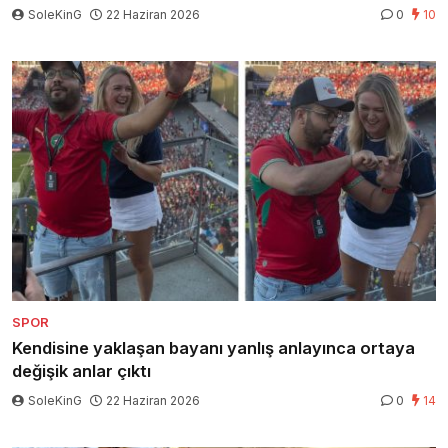
SoleKinG
22 Haziran 2026
0
10
SPOR
Kendisine yaklaşan bayanı yanlış anlayınca ortaya
değişik anlar çıktı
SoleKinG
22 Haziran 2026
0
14