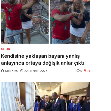
SPOR
Kendisine yaklaşan bayanı yanlış
anlayınca ortaya değişik anlar çıktı
SoleKinG
22 Haziran 2026
0
14