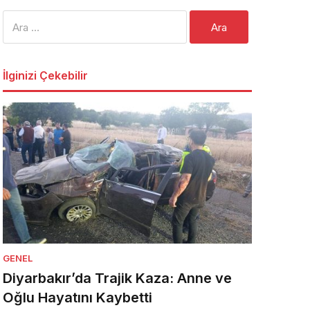
Arama:
İlginizi Çekebilir
GENEL
Diyarbakır’da Trajik Kaza: Anne ve
Oğlu Hayatını Kaybetti