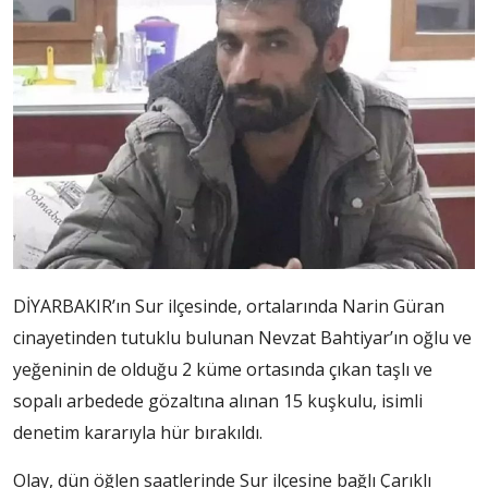
DİYARBAKIR’ın Sur ilçesinde, ortalarında Narin Güran
cinayetinden tutuklu bulunan Nevzat Bahtiyar’ın oğlu ve
yeğeninin de olduğu 2 küme ortasında çıkan taşlı ve
sopalı arbedede gözaltına alınan 15 kuşkulu, isimli
denetim kararıyla hür bırakıldı.
Olay, dün öğlen saatlerinde Sur ilçesine bağlı Çarıklı