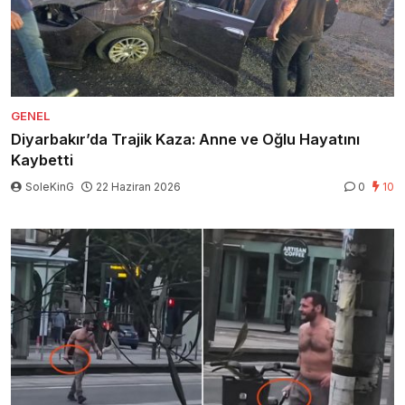
GENEL
Diyarbakır’da Trajik Kaza: Anne ve Oğlu Hayatını
Kaybetti
SoleKinG
22 Haziran 2026
0
10